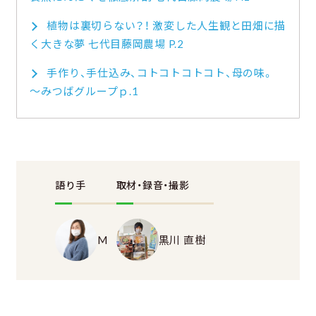
植物は裏切らない？！ 激変した人生観と田畑に描
く大きな夢 七代目藤岡農場 P.2
手作り、手仕込み、コトコトコトコト、母の味。
～みつばグループｐ.1
語り手
取材・録音・撮影
M
黒川 直樹