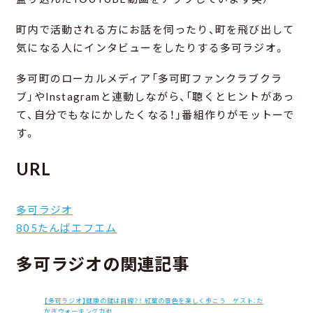
町内で活動される方にお話を伺ったり、町を飛び出して
気になる人にインタビューをしたりする多可ラジオ。
多可町のローカルメディア「多可町ファンクラブクラ
ブ」やInstagramと連動しながら、「聴くとヒントがあっ
て、自分でもなにかしたくなる！」番組作りがモットーで
す。
URL
多可ラジオ
805たんばエフエム
多可ラジオの関連記事
【多可ラジオ】健康の鍵は目線？！ 紅葉の景色を楽しく歩こう ゲスト：た
かぎウォーキング力也