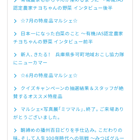
認定農家チヨちゃんの野菜 インタビュー後半
☆7月の特産品マルシェ☆
日本一になった白菜のこと ～有機JAS認定農家
チヨちゃんの野菜 インタビュー前半
新人、きたる！ 兵庫県多可町地域おこし協力隊
にニューカマー
☆6月の特産品マルシェ☆
クイズキャンペーンの抽選結果＆スタッフが絶
賛するオススメ特産品
マルシェ×写真展「ミツマル」、終了。ご来場あり
がとうございました。
朝締めの播州百日どりを手仕込み。こだわりの
味、そして人生100年時代への挑戦 ～みつばグルー