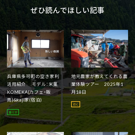
ぜひ読んでほしい記事
兵庫県多可町の空き家利
地元農家が教えてくれる農
活用紹介 モデル：米菓
業体験ツアー 2025年1
KOMEKA(カフェ・販
月18日
売)&kaji家(宿泊)
行く
暮らす