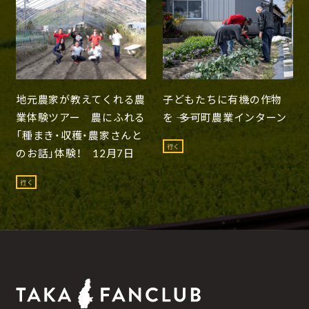
地元農家が教えてくれる農
子どもたちに有機の作物
業体験ツアー 農にふれる
を ―― 多可町農業インターン
「種まき・収穫・農家さんと
行く
のお話」体験！ 12月7日
行く