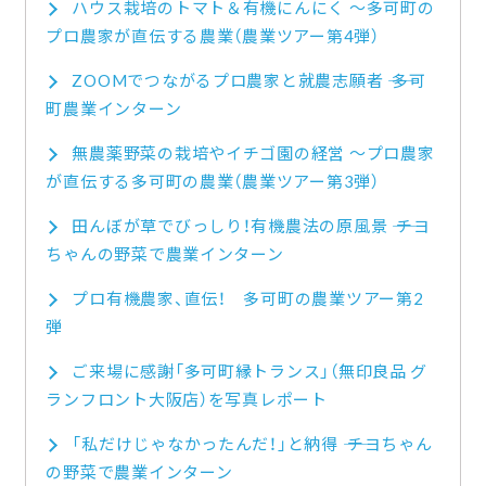
ハウス栽培のトマト＆有機にんにく ～多可町の
プロ農家が直伝する農業（農業ツアー第4弾）
ZOOMでつながるプロ農家と就農志願者 ―― 多可
町農業インターン
無農薬野菜の栽培やイチゴ園の経営 ～プロ農家
が直伝する多可町の農業（農業ツアー第3弾）
田んぼが草でびっしり！有機農法の原風景 ―― チヨ
ちゃんの野菜で農業インターン
プロ有機農家、直伝！ 多可町の農業ツアー第2
弾
ご来場に感謝「多可町縁トランス」（無印良品 グ
ランフロント大阪店）を写真レポート
「私だけじゃなかったんだ！」と納得 ―― チヨちゃん
の野菜で農業インターン