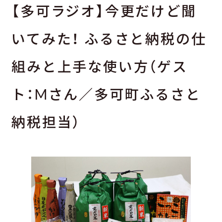
【多可ラジオ】今更だけど聞
いてみた！ ふるさと納税の仕
組みと上手な使い方（ゲス
ト：Mさん／多可町ふるさと
納税担当）