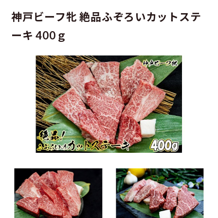
神戸ビーフ牝 絶品ふぞろいカットステ
ーキ 400ｇ