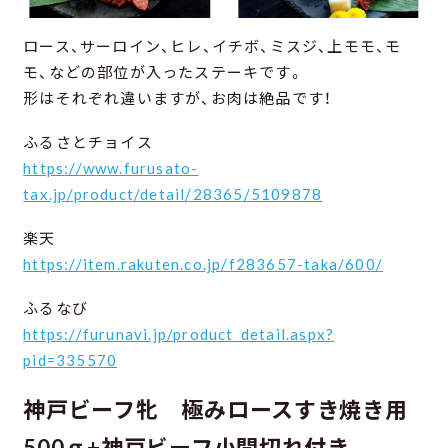
ロース、サーロイン、ヒレ、イチボ、ミスジ、上モモ、モ
モ、などの部位が入ったステーキです。
形はそれぞれ違いますが、お肉は絶品です！
ふるさとチョイス
https://www.furusato-
tax.jp/product/detail/28365/5109878
楽天
https://item.rakuten.co.jp/f283657-taka/600/
ふるなび
https://furunavi.jp/product_detail.aspx?
pid=335570
神戸ビーフ牝 極みロースすき焼き用
500ｇ+神戸ビーフ小間切れ付き