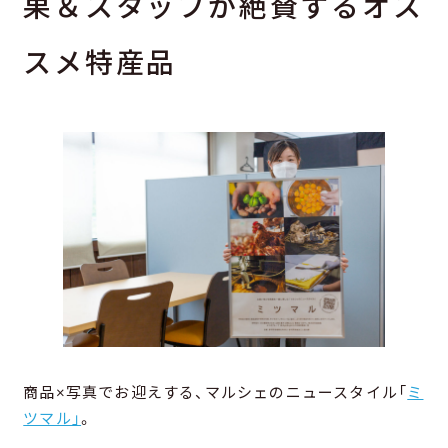
果＆スタッフが絶賛するオス
スメ特産品
商品×写真でお迎えする、マルシェのニュースタイル「
ミ
ツマル」
。