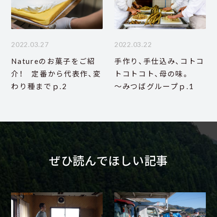
2022.03.27
2022.03.22
Natureのお菓子をご紹
手作り、手仕込み、コトコ
介！ 定番から代表作、変
トコトコト、母の味。
わり種までｐ.2
～みつばグループｐ.1
ぜひ読んでほしい記事