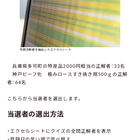
全問正解者を抽出したエクセルシート
兵庫県多可町の特産品2000円相当の正解者：33名
神戸ビーフ牝 極みロースすき焼き用500ｇの正解
者：64名
こちらから当選者を選出します。
当選者の選出方法
・エクセルシートにクイズの全問正解者を表示
・登録日の早い順で並べ替え