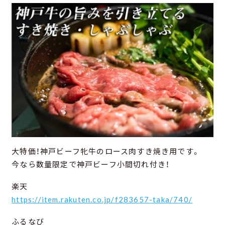
大特価！神戸ビーフ牝牛のロース肉すき焼き用です。
今なら数量限定で神戸ビーフ小間切れ付き！
楽天
https://item.rakuten.co.jp/f283657-taka/740/
ふるなび