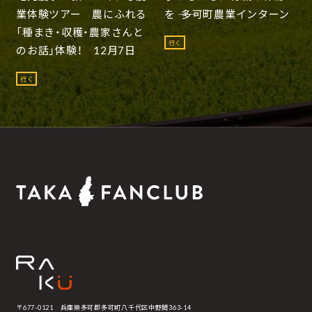
業体験ツアー 農にふれる
を ―― 多可町農業インターン
「種まき・収穫・農家さんと
行く
のお話」体験！ 12月7日
行く
〒677-0121 兵庫県多可郡多可町八千代区中野間363-14