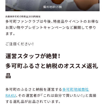
播州地卵15個
兵庫県多可町の特産品2000円相当
多可町ファンクラブは今後、特産品やイベントのお得な
お買い物やプレゼントキャンペーンなど展開して参り
ます。
ご注目ください！
運営スタッフが絶賛！
多可町ふるさと納税のオススメ返礼
品
多可町のふるさと納税を運営する
多可町地域商社
RAKU
、その運営者が「これは自分で買いたい！」と高揚
する返礼品が出品されています。