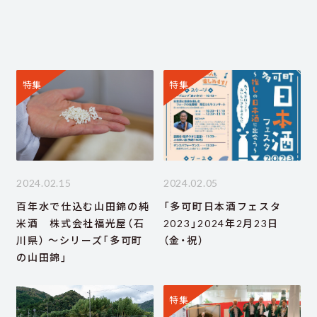
特集
特集
2024.02.15
2024.02.05
百年水で仕込む山田錦の純
「多可町日本酒フェスタ
米酒 株式会社福光屋（石
2023」2024年2月23日
川県） ～シリーズ「多可町
（金・祝）
の山田錦」
特集