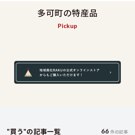
多可町の特産品
Pickup
"買う"の記事一覧
66
件の記事