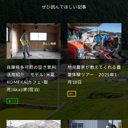
ぜひ読んでほしい記事
兵庫県多可町の空き家利
地元農家が教えてくれる農
活用紹介 モデル：米菓
業体験ツアー 2025年1
KOMEKA(カフェ・販
月18日
売)&kaji家(宿泊)
行く
暮らす