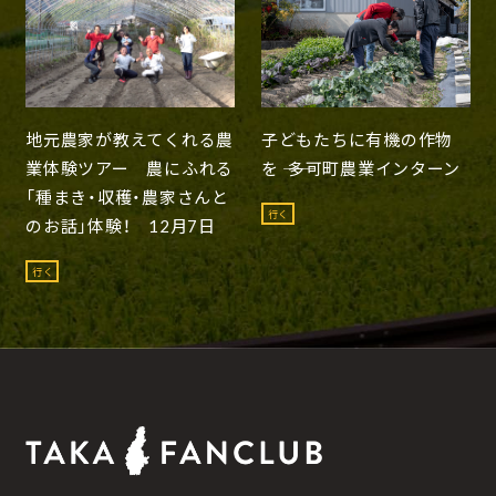
地元農家が教えてくれる農
子どもたちに有機の作物
業体験ツアー 農にふれる
を ―― 多可町農業インターン
「種まき・収穫・農家さんと
行く
のお話」体験！ 12月7日
行く