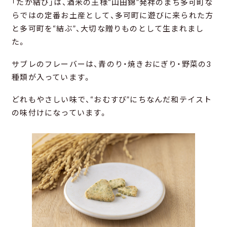
「たか結び」は、酒米の王様“山田錦”発祥のまち多可町な
らではの定番お土産として、多可町に遊びに来られた方
と多可町を“結ぶ”、大切な贈りものとして生まれまし
た。
サブレのフレーバーは、青のり・焼きおにぎり・野菜の3
種類が入っています。
どれもやさしい味で、“おむすび”にちなんだ和テイスト
の味付けになっています。