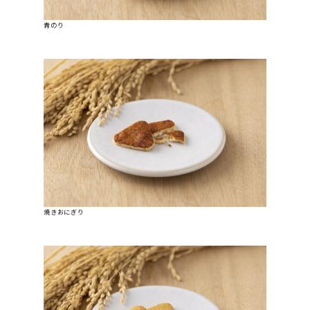
青のり
焼きおにぎり