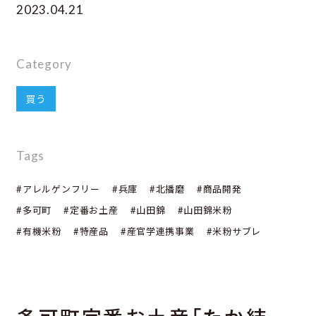
2023.04.21
Category
買う
Tags
#アレルゲンフリー
#兵庫
#北播磨
#商品開発
#多可町
#定番お土産
#山田錦
#山田錦米粉
#有機米粉
#特産品
#産官学連携事業
#米粉サブレ