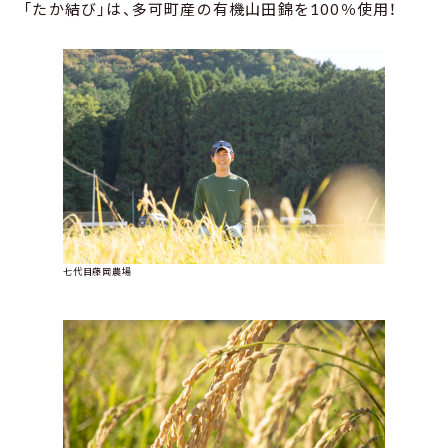
「たか結び」は、多可町産の有機山田錦を100％使用！
七代目藤岡農場