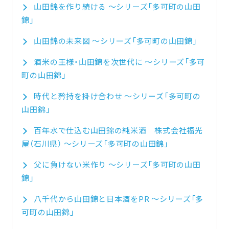
山田錦を作り続ける ～シリーズ「多可町の山田
錦」
山田錦の未来図 ～シリーズ「多可町の山田錦」
酒米の王様・山田錦を次世代に ～シリーズ「多可
町の山田錦」
時代と矜持を掛け合わせ ～シリーズ「多可町の
山田錦」
百年水で仕込む山田錦の純米酒 株式会社福光
屋（石川県） ～シリーズ「多可町の山田錦」
父に負けない米作り ～シリーズ「多可町の山田
錦」
八千代から山田錦と日本酒をPR ～シリーズ「多
可町の山田錦」