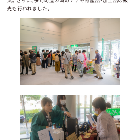
気。さらに、多可町産の酒のアテや特産品・加工品の販
売も行われました。