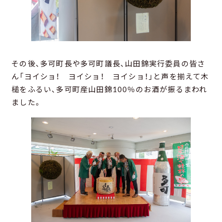
その後、多可町長や多可町議長、山田錦実行委員の皆さ
ん「ヨイショ！ ヨイショ！ ヨイショ！」と声を揃えて木
槌をふるい、多可町産山田錦100％のお酒が振るまわれ
ました。