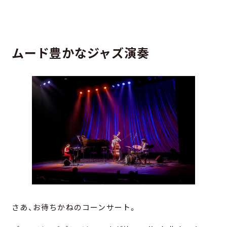
ムード豊かなジャズ演奏
さあ、お待ちかねのコーンサート。