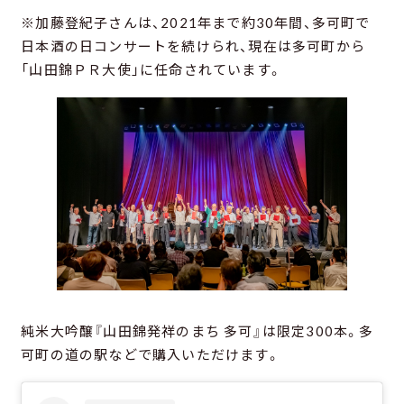
※加藤登紀子さんは、2021年まで約30年間、多可町で
日本酒の日コンサートを続けられ、現在は多可町から
「山田錦ＰＲ大使」に任命されています。
純米大吟醸『山田錦発祥のまち 多可』は限定300本。多
可町の道の駅などで購入いただけます。