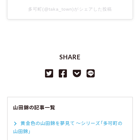
多可町(@taka_town)がシェアした投稿
SHARE
山田錦の記事一覧
黄金色の山田錦を夢見て ～シリーズ「多可町の
山田錦」