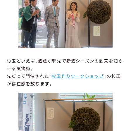
杉玉といえば、酒蔵が軒先で新酒シーズンの到来を知ら
せる風物詩。
先だって開催された「
杉玉作りワークショップ
」の杉玉
が存在感を放ちます。