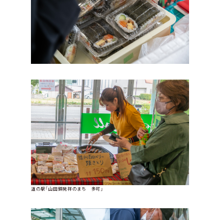
道の駅「山田錦発祥のまち 多可」