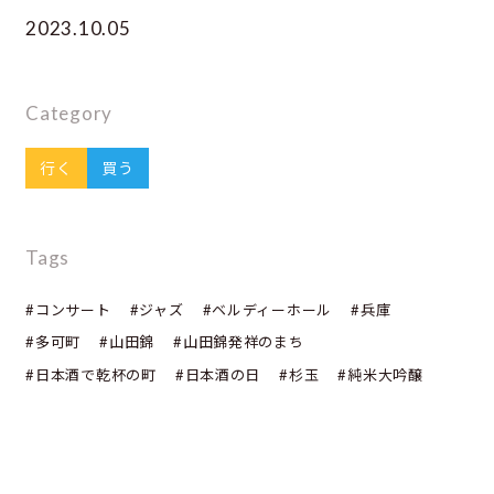
2023.10.05
Category
行く
買う
Tags
#コンサート
#ジャズ
#ベルディーホール
#兵庫
#多可町
#山田錦
#山田錦発祥のまち
#日本酒で乾杯の町
#日本酒の日
#杉玉
#純米大吟醸