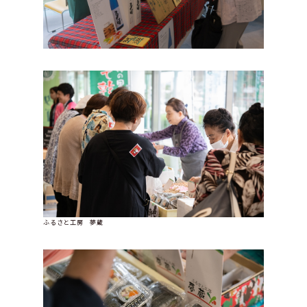
ふるさと工房 夢蔵