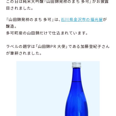
この日は純米大吟醸『山田錦発祥のまち 多可』がお披露
目されました。
『山田錦発祥のまち 多可』は、
石川県金沢市の福光屋
が
醸造。
多可町産の山田錦だけで仕込まれています。
ラベルの題字は「山田錦PR 大使」である加藤登紀子さん
が筆耕されました。