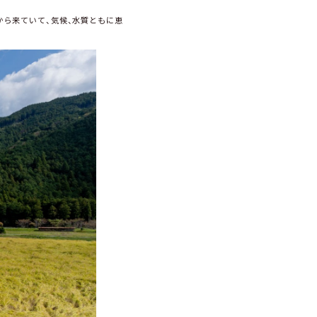
から来ていて、気候、水質ともに恵