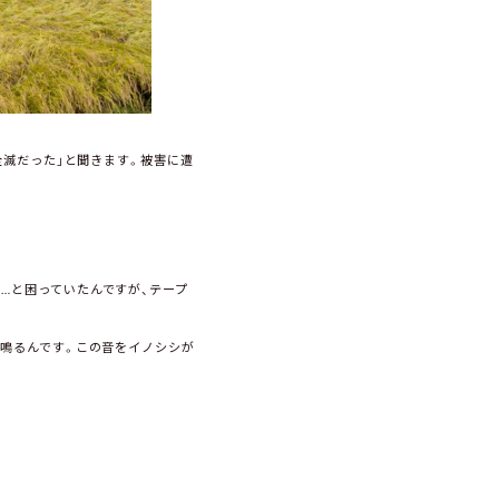
全滅だった」と聞きます。被害に遭
…と困っていたんですが、テープ
が鳴るんです。この音をイノシシが