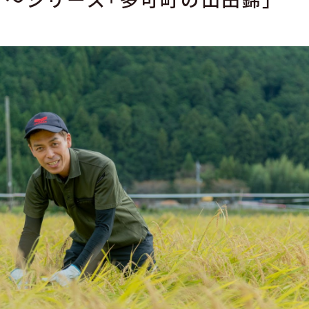
 ～シリーズ「多可町の山田錦」