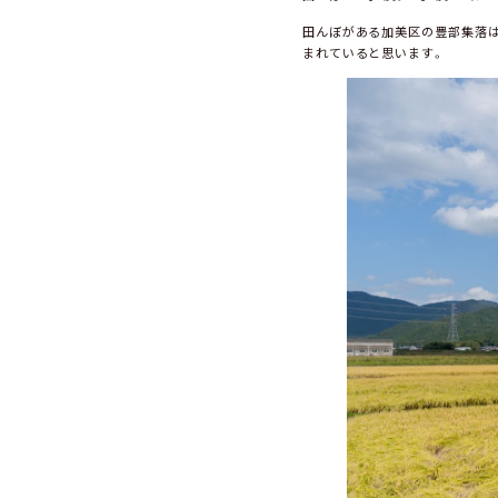
田んぼがある加美区の豊部集落は
まれていると思います。