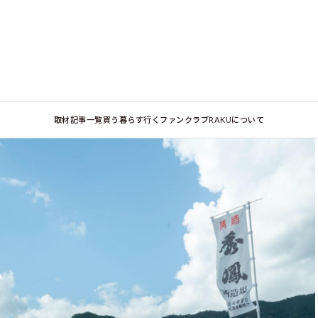
取材記事一覧
買う
暮らす
行く
ファンクラブ
RAKUについて