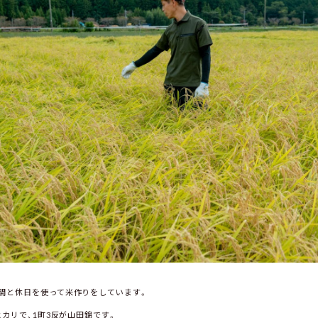
間と休日を使って米作りをしています。
ヒカリで、1町3反が山田錦です。