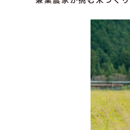
兼業農家が挑む米づくり