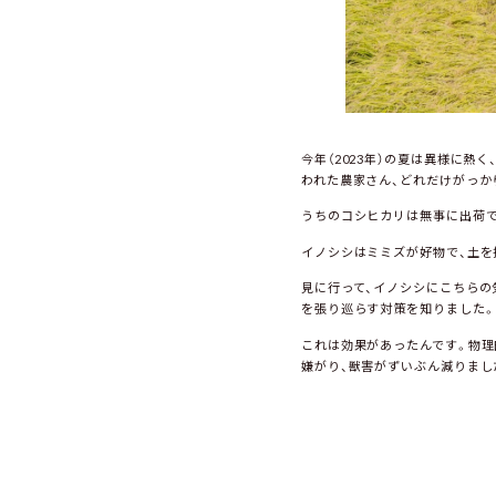
今年（2023年）の夏は異様に
われた農家さん、どれだけがっか
うちのコシヒカリは無事に出荷で
イノシシはミミズが好物で、土を
見に行って、イノシシにこちらの
を張り巡らす対策を知りました。
これは効果があったんです。物理
嫌がり、獣害がずいぶん減りまし