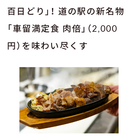
百日どり」！ 道の駅の新名物
「車留満定食 肉倍」（2,000
円）を味わい尽くす