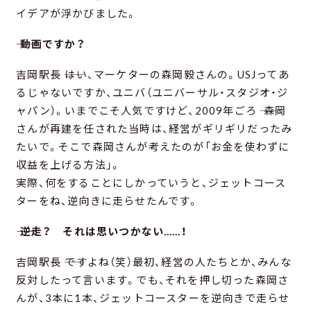
イデアが浮かびました。
―― 動画ですか？
吉岡駅長 ――はい、マーケターの森岡毅さんの。USJってあ
るじゃないですか、ユニバ（ユニバーサル・スタジオ・ジ
ャパン）。いまでこそ人気ですけど、2009年ごろ ―― 森岡
さんが再建を任された当時は、経営がギリギリだったみ
たいで。そこで森岡さんが考えたのが「お金を使わずに
収益を上げる方法」。
実際、何をすることにしかっていうと、ジェットコース
ターをね、逆向きに走らせたんです。
―― 逆走？ それは思いつかない……！
吉岡駅長 ――ですよね（笑）最初、経営の人たちとか、みんな
反対したって言います。でも、それを押し切った森岡さ
んが、3本に1本、ジェットコースターを逆向きで走らせ