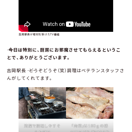
吉岡駅長が取材を受けたTV番組
―― 今日は特別に、厨房にお邪魔させてもらえるというこ
とで、ありがとうございます。
吉岡駅長 ―― どうぞどうぞ（笑）調理はベテランスタッフさ
んがしてくれてます。
清潔で調理しやすそ
「肉倍」は180ｇの播