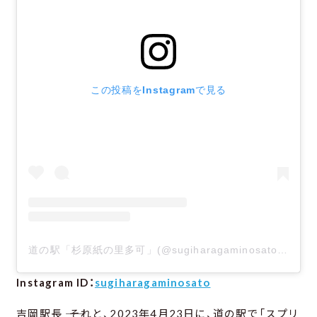
この投稿をInstagramで見る
道の駅「杉原紙の里多可」(@sugiharagaminosato)がシェアした投稿
Instagram ID：
sugiharagaminosato
吉岡駅長 ―― それと、2023年4月23日に、道の駅で「スプリ