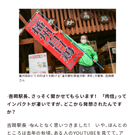
播州百日どりののぼりを掲げる「道の駅杉原紙の里・多可」の駅長、吉岡潤
さん
―― 吉岡駅長、さっそく聞かせてもらいます！ 「肉倍」って
インパクトが凄いですが、どこから発想されたんです
か？
吉岡駅長 ―― なんとなく思いつきました！ いや、ほんとの
ところは去年の秋頃、ある人のYOUTUBEを見てて、ア