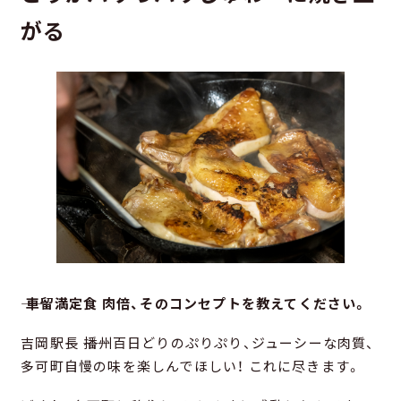
がる
―― 車留満定食 肉倍、そのコンセプトを教えてください。
吉岡駅長 ――播州百日どりのぷりぷり、ジューシーな肉質、
多可町自慢の味を楽しんでほしい！ これに尽きます。