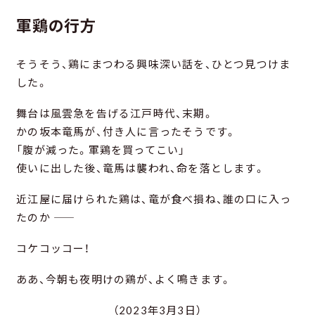
軍鶏の行方
そうそう、鶏にまつわる興味深い話を、ひとつ見つけま
した。
舞台は風雲急を告げる江戸時代、末期。
かの坂本竜馬が、付き人に言ったそうです。
「腹が減った。軍鶏を買ってこい」
使いに出した後、竜馬は襲われ、命を落とします。
近江屋に届けられた鶏は、竜が食べ損ね、誰の口に入っ
たのか ――
コケコッコー！
ああ、今朝も夜明けの鶏が、よく鳴きます。
（2023年3月3日）