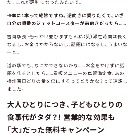
た。これが評判になったみたいで。
―― 3本に1本って絶妙ですね。逆向きに乗りたくて、いざ
自分の順番のジェットコースターが前向きだったら
……
吉岡駅長 ―― もっかい並びますもんね（笑）滞在時間は長く
なるし、お金はかからないし、話題にはなるし、うまいな
ーと。
道の駅でも、なにかできないかな……お金をかけずに話
題を作るとしたら……看板メニューの車留満定食、あの
播州百日どりの量を倍にするってどうかな？って連想し
ました。
大人ひとりにつき、子どもひとりの
食事代がタダ？！ 営業的な効果も
「大」だった無料キャンペーン