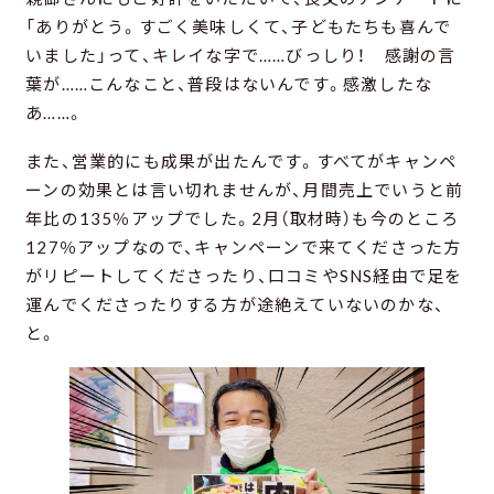
「ありがとう。すごく美味しくて、子どもたちも喜んで
いました」って、キレイな字で……びっしり！ 感謝の言
葉が……こんなこと、普段はないんです。感激したな
あ……。
また、営業的にも成果が出たんです。すべてがキャンペ
ーンの効果とは言い切れませんが、月間売上でいうと前
年比の135％アップでした。2月（取材時）も今のところ
127％アップなので、キャンペーンで来てくださった方
がリピートしてくださったり、口コミやSNS経由で足を
運んでくださったりする方が途絶えていないのかな、
と。