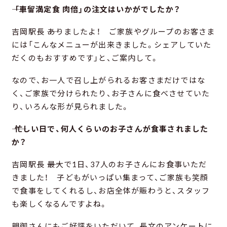
―― 「車留満定食 肉倍」の注文はいかがでしたか？
吉岡駅長 ――ありましたよ！ ご家族やグループのお客さま
には「こんなメニューが出来きました。シェアしていた
だくのもおすすめです」と、ご案内して。
なので、お一人で召し上がられるお客さまだけではな
く、ご家族で分けられたり、お子さんに食べさせていた
り、いろんな形が見られました。
―― 忙しい日で、何人くらいのお子さんが食事されました
か？
吉岡駅長 ――最大で1日、37人のお子さんにお食事いただ
きました！ 子どもがいっぱい集まって、ご家族も笑顔
で食事をしてくれるし、お店全体が賑わうと、スタッフ
も楽しくなるんですよね。
親御さんにもご好評をいただいて、長文のアンケートに