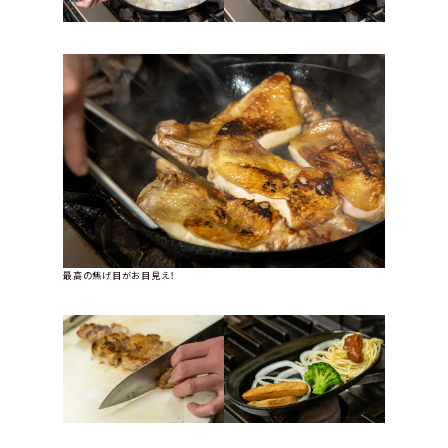
最高の焦げ目がお目見え！