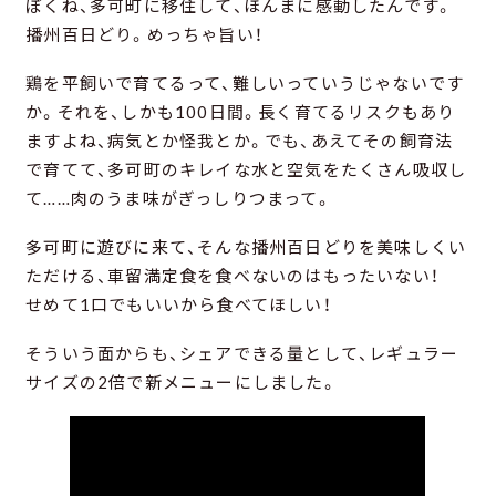
ぼくね、多可町に移住して、ほんまに感動したんです。
播州百日どり。めっちゃ旨い！
鶏を平飼いで育てるって、難しいっていうじゃないです
か。それを、しかも100日間。長く育てるリスクもあり
ますよね、病気とか怪我とか。でも、あえてその飼育法
で育てて、多可町のキレイな水と空気をたくさん吸収し
て……肉のうま味がぎっしりつまって。
多可町に遊びに来て、そんな播州百日どりを美味しくい
ただける、車留満定食を食べないのはもったいない！
せめて1口でもいいから食べてほしい！
そういう面からも、シェアできる量として、レギュラー
サイズの2倍で新メニューにしました。