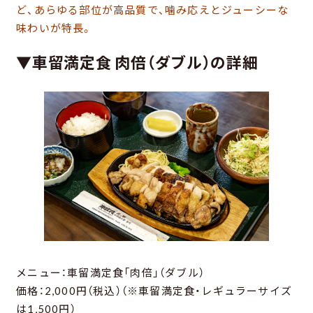
ど、あらゆる部位が高品質で、噛み応えとジューシーな
味わいが特長。
▼車留満定食 肉倍（ダブル）の詳細
メニュー：車留満定食「肉倍」（ダブル）
価格：2,000円（税込）（※車留満定食・レギュラーサイズ
は1,500円）