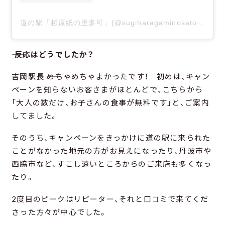
道の駅「杉原紙の里多可」(@sugiharagaminosato)がシェアした投稿
―― 反応はどうでしたか？
吉岡駅長 ――めちゃめちゃよかったです！ 初めは、キャン
ペーンを知らないお客さまがほとんどで、こちらから
「大人の数だけ、お子さんの食事が無料です」と、ご案内
してました。
そのうち、キャンペーンをきっかけに道の駅に来られた
ことがなかった地元の方がお見えになったり、丹波市や
西脇市など、すこし遠いところからのご来店も多くなっ
たり。
2度目のピークはリピーター、それと口コミで来てくだ
さった方々が中心でした。