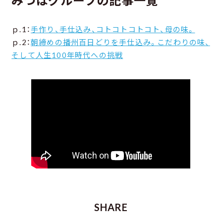
みつばグループの記事一覧
ｐ.1：
手作り、手仕込み、コトコトコトコト、母の味。
ｐ.2：
朝締めの播州百日どりを手仕込み。こだわりの味、
そして人生100年時代への挑戦
SHARE