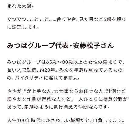
まれた大鍋。
ぐつぐつ、ことこと……香りや音、見た目など5感を頼り
に調理します。
みつばグループ代表・安藤松子さん
みつばグループは65歳～80歳以上の女性の集まりで、
長い人で勤続、約20年。みんな年齢は重ねているもの
の、バイタリティに溢れてますよ。
ささがきが上手な人、力仕事ならお任せな人、計測など
細やかな作業が得意な人など、一人ひとりに得意分野が
あって、家族のように助け合える仲間なんです。
人生100年時代にふさわしい職場だと、自負してます。