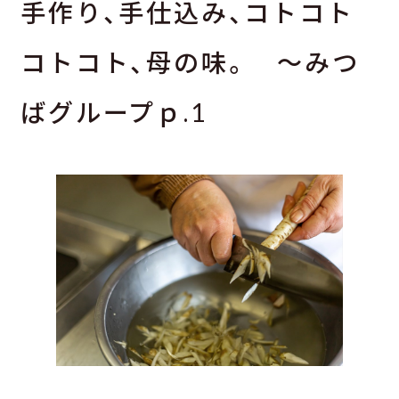
手作り、手仕込み、コトコト
コトコト、母の味。 ～みつ
ばグループｐ.1