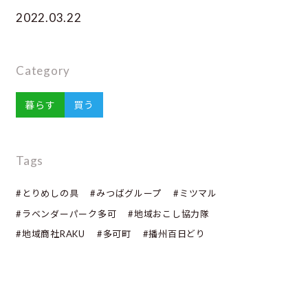
2022.03.22
Category
暮らす
買う
Tags
#とりめしの具
#みつばグループ
#ミツマル
#ラベンダーパーク多可
#地域おこし協力隊
#地域商社RAKU
#多可町
#播州百日どり