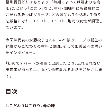
播州百日どりはもとより、「時期によっては鶏よりも高
価」だという「ごぼう」など、材料・調味料にも徹底的に
こだわるみつばグループ。どの製品も手仕込み、手作り
を厳格に守り、コトコト、コトコト、地元の女性が調理し
ています。
今回は代表の安藤松子さんに、みつばグループの誕生の
経緯からこだわりの材料と調理、そして加美区への思い
をインタビュー。
「初めてデパートの催事に出店したとき、忘れられない
出来事があって……」など、情感溢れるお話をご紹介しま
す。
目次
1.こだわりは手作り、母の味