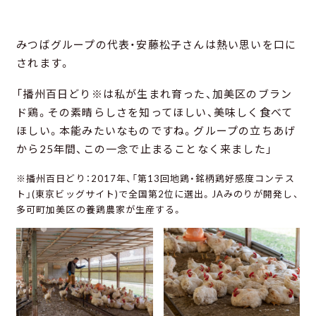
みつばグループの代表・安藤松子さんは熱い思いを口に
されます。
「播州百日どり※は私が生まれ育った、加美区のブラン
ド鶏。その素晴らしさを知ってほしい、美味しく食べて
ほしい。本能みたいなものですね。グループの立ちあげ
から25年間、この一念で止まることなく来ました」
※播州百日どり：2017年、「第13回地鶏・銘柄鶏好感度コンテス
ト」(東京ビッグサイト)で全国第2位に選出。JAみのりが開発し、
多可町加美区の養鶏農家が生産する。