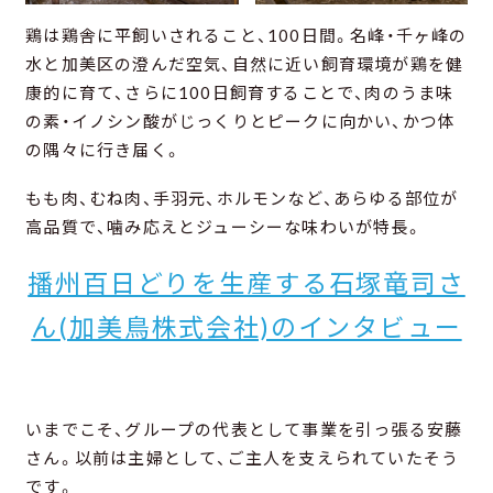
鶏は鶏舎に平飼いされること、100日間。名峰・千ヶ峰の
水と加美区の澄んだ空気、自然に近い飼育環境が鶏を健
康的に育て、さらに100日飼育することで、肉のうま味
の素・イノシン酸がじっくりとピークに向かい、かつ体
の隅々に行き届く。
もも肉、むね肉、手羽元、ホルモンなど、あらゆる部位が
高品質で、噛み応えとジューシーな味わいが特長。
播州百日どりを生産する石塚竜司さ
ん(加美鳥株式会社)のインタビュー
いまでこそ、グループの代表として事業を引っ張る安藤
さん。以前は主婦として、ご主人を支えられていたそう
です。