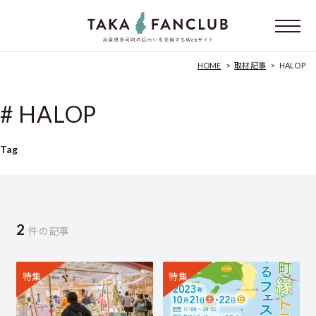
HOME
>
取材記事
>
HALOP
# HALOP
Tag
2
件の記事
特集
特集