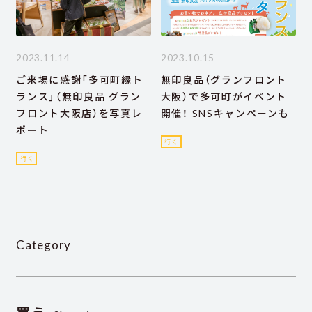
2023.11.14
2023.10.15
ご来場に感謝「多可町縁ト
無印良品（グランフロント
ランス」（無印良品 グラン
大阪）で多可町がイベント
フロント大阪店）を写真レ
開催！ SNSキャンペーンも
ポート
行く
行く
Category