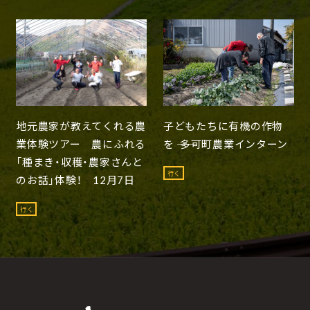
地元農家が教えてくれる農
子どもたちに有機の作物
業体験ツアー 農にふれる
を ―― 多可町農業インターン
「種まき・収穫・農家さんと
行く
のお話」体験！ 12月7日
行く