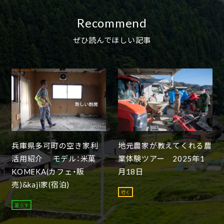
Recommend
ぜひ読んでほしい記事
兵庫県多可町の空き家利
地元農家が教えてくれる農
活用紹介 モデル：米菓
業体験ツアー 2025年1
KOMEKA(カフェ・販
月18日
売)&kaji家(宿泊)
行く
暮らす