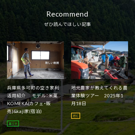
Recommend
ぜひ読んでほしい記事
兵庫県多可町の空き家利
地元農家が教えてくれる農
活用紹介 モデル：米菓
業体験ツアー 2025年1
KOMEKA(カフェ・販
月18日
売)&kaji家(宿泊)
行く
暮らす