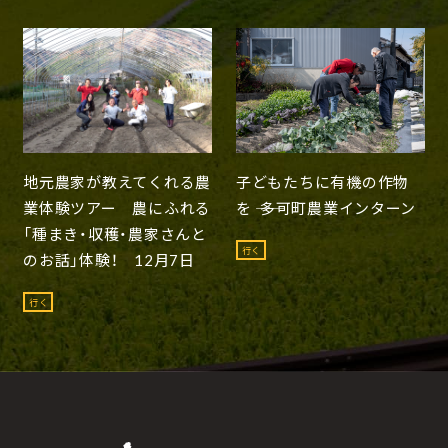
地元農家が教えてくれる農
子どもたちに有機の作物
業体験ツアー 農にふれる
を ―― 多可町農業インターン
「種まき・収穫・農家さんと
行く
のお話」体験！ 12月7日
行く