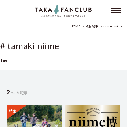
HOME
>
取材記事
>
tamaki niime
# tamaki niime
Tag
2
件の記事
特集