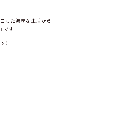
過ごした濃厚な生活から
」です。
す！