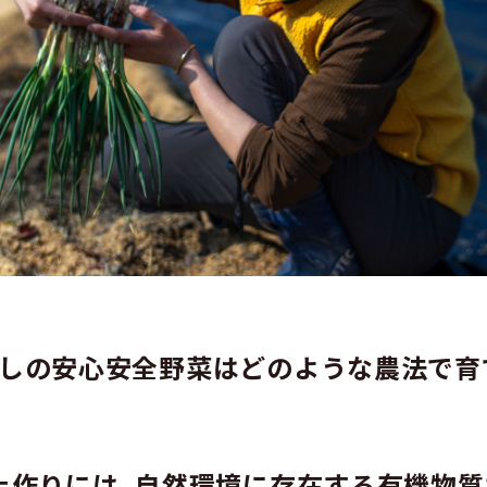
やしの安心安全野菜はどのような農法で育
、土作りには、自然環境に存在する有機物