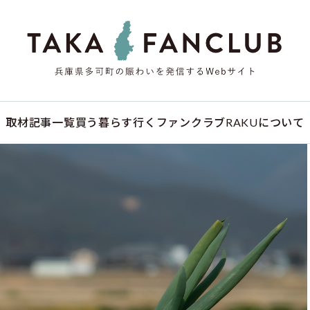
取材記事一覧
買う
暮らす
行く
ファンクラブ
RAKUについて