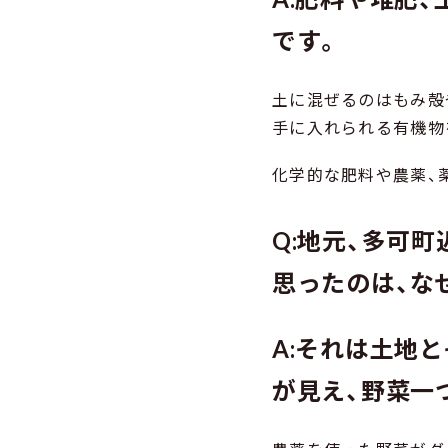
です。
土に混ぜるのはもみ殻
手に入れられる有機物
化学的な肥料や農薬、
Q:地元、多可
思ったのは、な
A:それは土地
が見え、野菜一