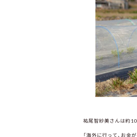
祐尾智紗美さんは約1
「海外に行って、お金