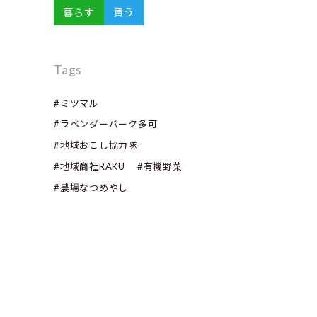
暮らす
買う
Tags
#ミツマル
#ラベンダーパーク多可
#地域おこし協力隊
#地域商社RAKU
#有機野菜
#農場なつめやし