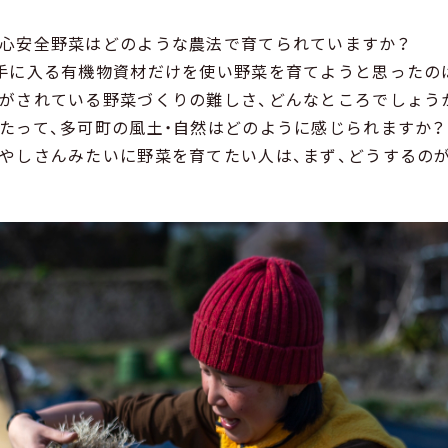
安心安全野菜はどのような農法で育てられていますか？
で手に入る有機物資材だけを使い野菜を育てようと思ったの
んがされている野菜づくりの難しさ、どんなところでしょう
あたって、多可町の風土・自然はどのように感じられますか？
めやしさんみたいに野菜を育てたい人は、まず、どうするの