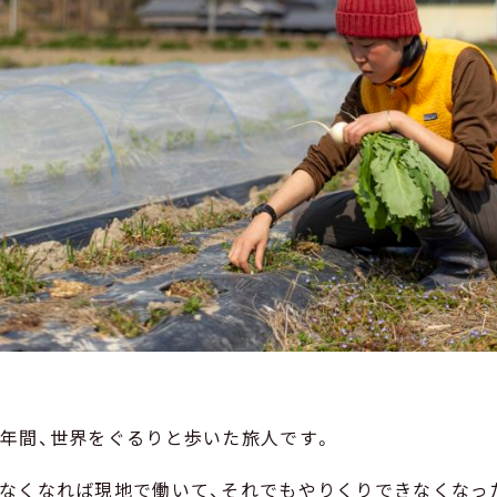
0年間、世界をぐるりと歩いた旅人です。
がなくなれば現地で働いて、それでもやりくりできなくなっ