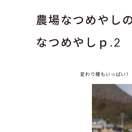
農場なつめやし
なつめやしｐ.2
変わり種もいっぱい！