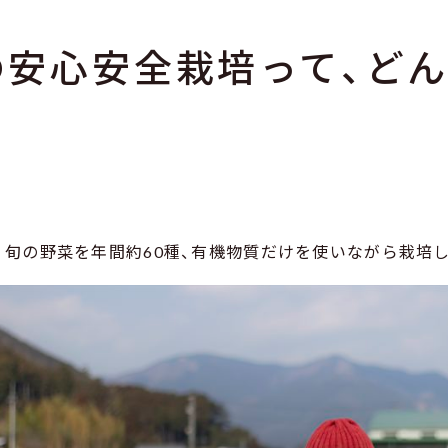
の安心安全栽培って、ど
 旬の野菜を年間約60種、有機物質だけを使いながら栽培