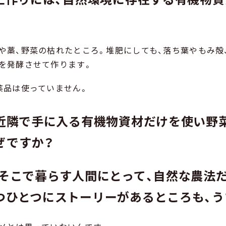
や藁、野菜の枯れたところ。堆肥にしても、落ち葉やもみ殻
を発酵させて作ります。
薬品は使っていません。
町近隣で手に入る有機物資材だけを使い野
ぜですか？
とそこで暮らす人間にとって、自然な農法
つひとつにストーリーがあるところも、う