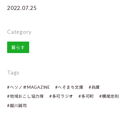
2022.07.25
Category
暮らす
Tags
#ヘソノオMAGAZINE
#へそまち文庫
#兵庫
#地域おこし協力隊
#多可ラジオ
#多可町
#横尾忠則
#越川誠司