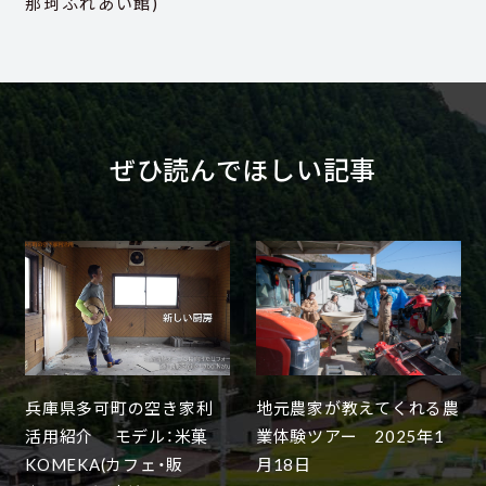
那珂ふれあい館)
ぜひ読んでほしい記事
兵庫県多可町の空き家利
地元農家が教えてくれる農
活用紹介 モデル：米菓
業体験ツアー 2025年1
KOMEKA(カフェ・販
月18日