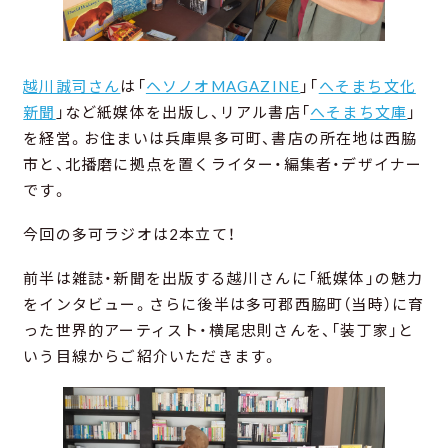
越川誠司さん
は「
ヘソノオMAGAZINE
」「
へそまち文化
新聞
」など紙媒体を出版し、リアル書店「
へそまち文庫
」
を経営。お住まいは兵庫県多可町、書店の所在地は西脇
市と、北播磨に拠点を置くライター・編集者・デザイナー
です。
今回の多可ラジオは2本立て！
前半は雑誌・新聞を出版する越川さんに「紙媒体」の魅力
をインタビュー。さらに後半は多可郡西脇町（当時）に育
った世界的アーティスト・横尾忠則さんを、「装丁家」と
いう目線からご紹介いただきます。