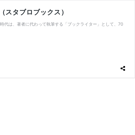
ん（スタブロブックス）
時代は、著者に代わって執筆する「ブックライター」として、70