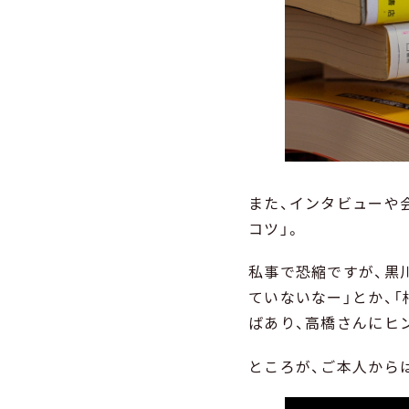
また、インタビューや
コツ」。
私事で恐縮ですが、黒
ていないなー」とか、
ばあり、高橋さんにヒ
ところが、ご本人からは