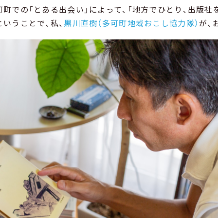
可町での「とある出会い」によって、「地方でひとり、出版社
ということで、私、
黒川直樹（多可町地域おこし協力隊）
が、