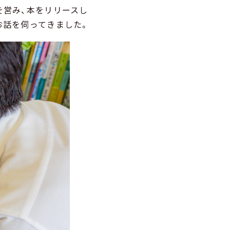
を営み、本をリリースし
お話を伺ってきました。