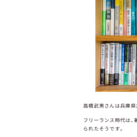
高橋武男さんは兵庫県
フリーランス時代は、
られたそうです。