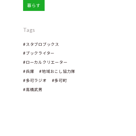
暮らす
Tags
#スタブロブックス
#ブックライター
#ローカルクリエーター
#兵庫
#地域おこし協力隊
#多可ラジオ
#多可町
#高橋武男