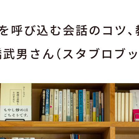
】運を呼び込む会話のコツ
橋武男さん（スタブロブッ