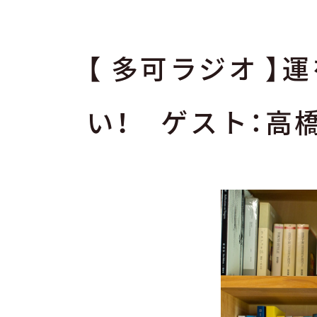
【 多可ラジオ 
い！ ゲスト：高