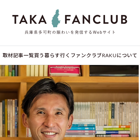
取材記事一覧
買う
暮らす
行く
ファンクラブ
RAKUについて