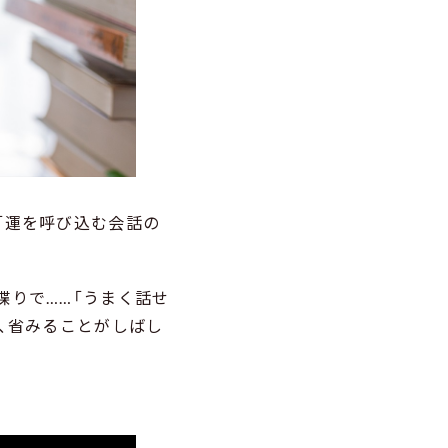
「運を呼び込む会話の
喋りで……「うまく話せ
、省みることがしばし