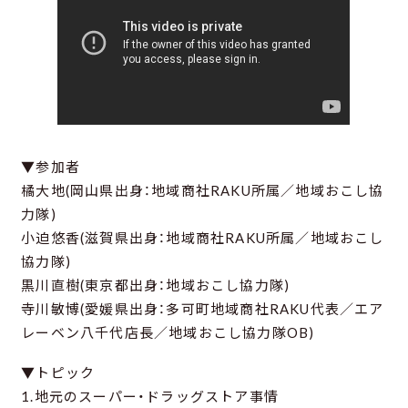
▼参加者
橘大地(岡山県出身：地域商社RAKU所属／地域おこし協
力隊)
小迫悠香(滋賀県出身：地域商社RAKU所属／地域おこし
協力隊)
黒川直樹(東京都出身：地域おこし協力隊)
寺川敏博(愛媛県出身：多可町地域商社RAKU代表／エア
レーベン八千代店長／地域おこし協力隊OB)
▼トピック
1.地元のスーパー・ドラッグストア事情