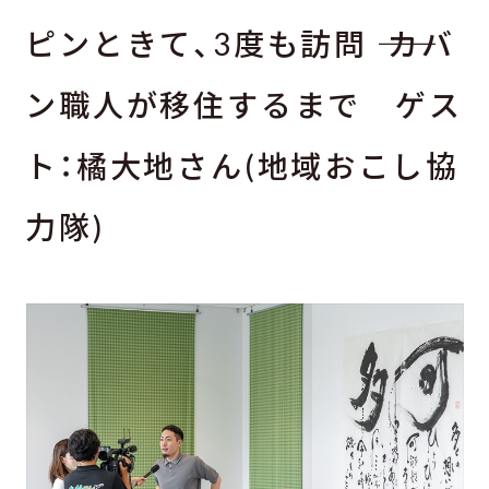
ピンときて、3度も訪問 ―― カバ
ン職人が移住するまで ゲス
ト：橘大地さん(地域おこし協
力隊)