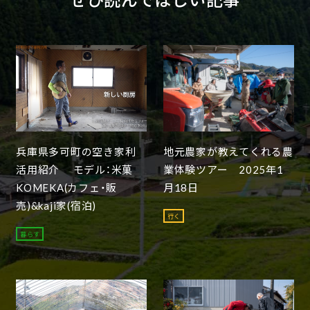
兵庫県多可町の空き家利
地元農家が教えてくれる農
活用紹介 モデル：米菓
業体験ツアー 2025年1
KOMEKA(カフェ・販
月18日
売)&kaji家(宿泊)
行く
暮らす