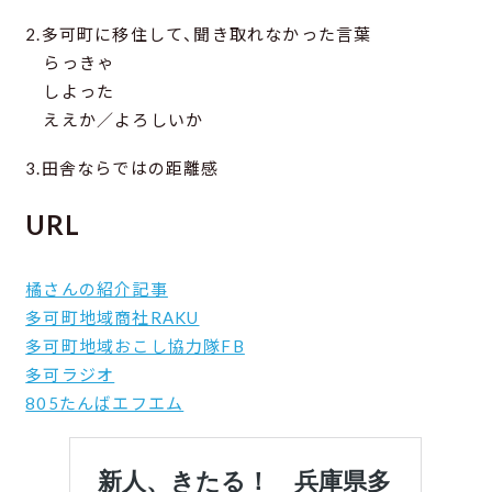
2.多可町に移住して、聞き取れなかった言葉
らっきゃ
しよった
ええか／よろしいか
3.田舎ならではの距離感
URL
橘さんの紹介記事
多可町地域商社RAKU
多可町地域おこし協力隊FB
多可ラジオ
805たんばエフエム