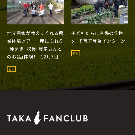
地元農家が教えてくれる農
子どもたちに有機の作物
業体験ツアー 農にふれる
を ―― 多可町農業インターン
「種まき・収穫・農家さんと
行く
のお話」体験！ 12月7日
行く