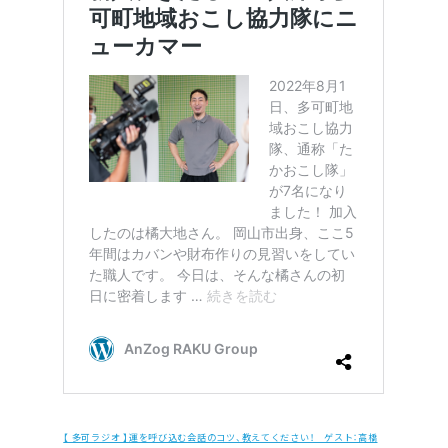
【 多可ラジオ 】運を呼び込む会話のコツ、教えてください！ ゲスト：高橋