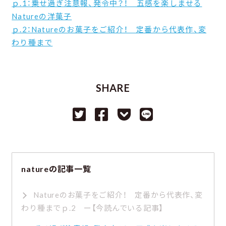
ｐ.1：乗せ過ぎ注意報、発令中？！ 五感を楽しませる
Natureの洋菓子
ｐ.2：Natureのお菓子をご紹介！ 定番から代表作、変
わり種まで
SHARE
natureの記事一覧
Natureのお菓子をご紹介！ 定番から代表作、変
わり種までｐ.2