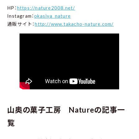
HP：
https://nature2008.net/
Instagram：
okasiya_nature
通販サイト：
http://www.takacho-nature.com/
山奥の菓子工房 Natureの記事一
覧