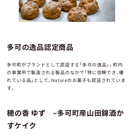
多可の逸品認定商品
多可町がブランドとして認証する「多可の逸品」。町内
の事業所で製造される製品のなかで「特に信頼でき、優
れている品」として、Natureのお菓子も認証されていま
す。
穂の香 ゆず ~多可町産山田錦酒か
すケイク