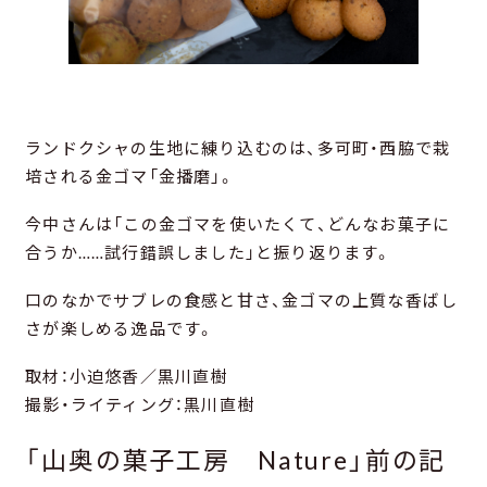
ランドクシャの生地に練り込むのは、多可町・西脇で栽
培される金ゴマ「金播磨」。
今中さんは「この金ゴマを使いたくて、どんなお菓子に
合うか……試行錯誤しました」と振り返ります。
口のなかでサブレの食感と甘さ、金ゴマの上質な香ばし
さが楽しめる逸品です。
取材：小迫悠香／黒川直樹
撮影・ライティング：黒川直樹
「山奥の菓子工房 Nature」前の記