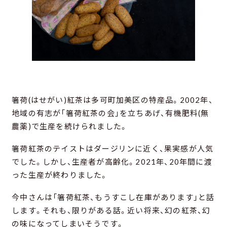
箸荷(はせがい)紅茶は多可町加美区の特産品。2002年、
地域の有志が「箸荷紅茶の会」を立ちあげ、有機肥料(無
農薬)で生産を続けられました。
箸荷紅茶のテイストはダージリンに近く、果実感が人気
でした。しかし、生産者が高齢化。2021年、20年間に渡
った生産が終わりました。
今中さんは「箸荷紅茶、もうすこし在庫があります」と話
します。それも、限りがある話。近い将来、幻の紅茶、幻
の味になってしまいそうです。