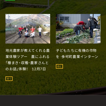
地元農家が教えてくれる農
子どもたちに有機の作物
業体験ツアー 農にふれる
を ―― 多可町農業インターン
「種まき・収穫・農家さんと
行く
のお話」体験！ 12月7日
行く