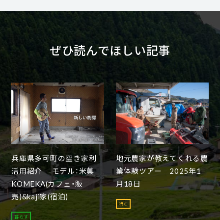
ぜひ読んでほしい記事
兵庫県多可町の空き家利
地元農家が教えてくれる農
活用紹介 モデル：米菓
業体験ツアー 2025年1
KOMEKA(カフェ・販
月18日
売)&kaji家(宿泊)
行く
暮らす