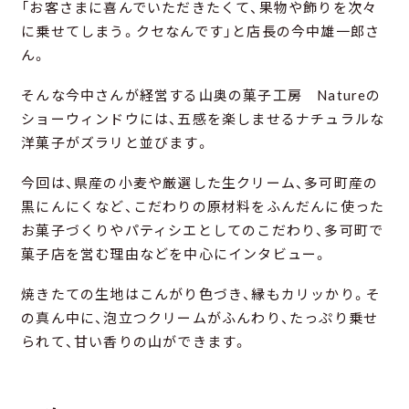
「お客さまに喜んでいただきたくて、果物や飾りを次々
に乗せてしまう。クセなんです」と店長の今中雄一郎さ
ん。
そんな今中さんが経営する山奥の菓子工房 Natureの
ショーウィンドウには、五感を楽しませるナチュラルな
洋菓子がズラリと並びます。
今回は、県産の小麦や厳選した生クリーム、多可町産の
黒にんにくなど、こだわりの原材料をふんだんに使った
お菓子づくりやパティシエとしてのこだわり、多可町で
菓子店を営む理由などを中心にインタビュー。
焼きたての生地はこんがり色づき、縁もカリッかり。そ
の真ん中に、泡立つクリームがふんわり、たっぷり乗せ
られて、甘い香りの山ができます。