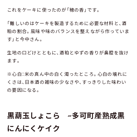
これをケーキに使ったのが「穂の香」です。
「難しいのはケーキを製造するために必要な材料と、酒
粕の割合。風味や味のバランスを整えながら作っていま
す」と今中さん。
生地の口どけとともに、酒粕とゆずの香りが鼻腔を抜け
ます。
※心白：米の真ん中の白く濁ったところ。心白の壊れに
くさは、日本酒の雑味の少なさや、すっきりした味わい
の要因になる。
黒葫玉しょこら ~多可町産熟成黒
にんにくケイク