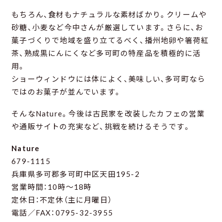
もちろん、食材もナチュラルな素材ばかり。クリームや
砂糖、小麦など今中さんが厳選しています。さらに、お
菓子づくりで地域を盛り立てるべく、播州地卵や箸荷紅
茶、熟成黒にんにくなど多可町の特産品を積極的に活
用。
ショーウィンドウには体によく、美味しい、多可町なら
ではのお菓子が並んでいます。
そんなNature。今後は古民家を改装したカフェの営業
や通販サイトの充実など、挑戦を続けるそうです。
Nature
679-1115
兵庫県多可郡多可町中区天田195-2
営業時間：10時～18時
定休日：不定休（主に月曜日）
電話／FAX：0795-32-3955