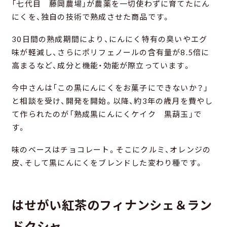
「七代目 藤岡農場」が農薬を一切使わずに育てたにん
にくを、独自の技術で熟成させた商品です。
30日間の熟成期間により、にんにく特有の臭いやエグ
味が軽減し、さらにポリフェノールの含有量が8.5倍に
高まるなど、成分と機能・効能が際立っています。
今中さんは「この黒にんにくをお菓子にできないか？」
と相談を受け、開発を開始。以降、約3年の歳月を費やし
て作られたのが「熟成黒にんにくケイク 黒葫玉」で
す。
味のベースはチョコレート。そこにクルミ、オレンジの
皮、そして黒にんにくをブレンドした変わり種です。
はせがい紅茶のフィナンシェ＆ラン
ドクシャ