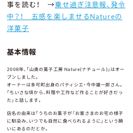
事を読む！ →
乗せ過ぎ注意報、発令
中？！ 五感を楽しませるNatureの
洋菓子
基本情報
2008年、「山奥の菓子工房 Nature(ナチュール)」はオー
プンしました。
オーナーは多可町出身のパティシエ・今中雄一郎さん。
「ちいさな頃から、料理や工作など作ることが好きだっ
た」と話します。
店名の由来は「うちのお菓子が『お客さまのお宅の様子
に馴染み、いつでも自然に食べられるように』という願
いにあるのだとか。