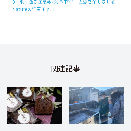
乗せ過ぎ注意報、発令中？！ 五感を楽しませる
Natureの洋菓子ｐ.1
関連記事