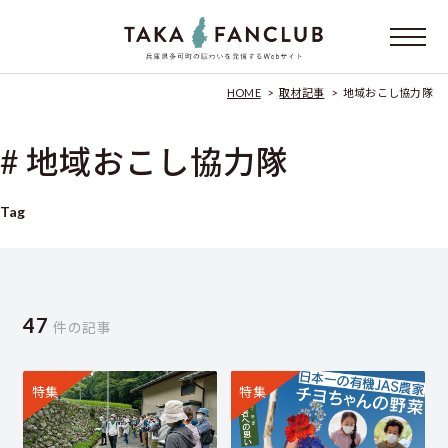
HOME
>
取材記事
>
地域おこし協力隊
# 地域おこし協力隊
Tag
47
件の記事
特集
特集