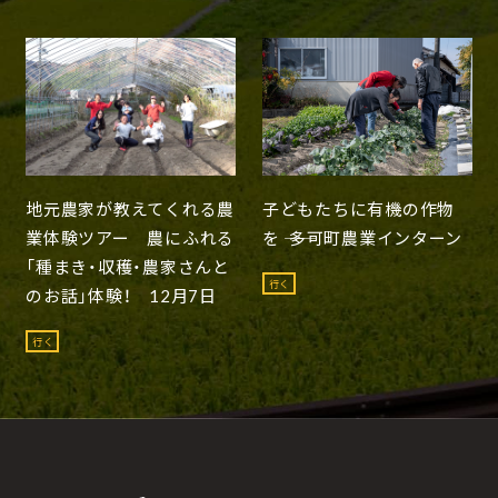
地元農家が教えてくれる農
子どもたちに有機の作物
業体験ツアー 農にふれる
を ―― 多可町農業インターン
「種まき・収穫・農家さんと
行く
のお話」体験！ 12月7日
行く