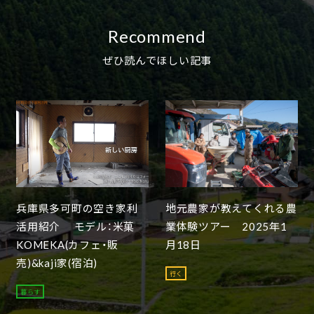
Recommend
ぜひ読んでほしい記事
兵庫県多可町の空き家利
地元農家が教えてくれる農
活用紹介 モデル：米菓
業体験ツアー 2025年1
KOMEKA(カフェ・販
月18日
売)&kaji家(宿泊)
行く
暮らす