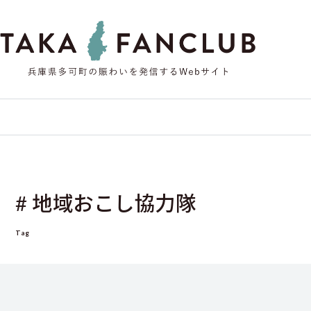
# 地域おこし協力隊
Tag