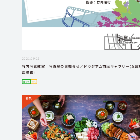
2021.09.02
竹内写真教室 写真展のお知らせ／ドウジアム市民ギャラリー(兵庫
西脇市)
暮らす
行く
特集