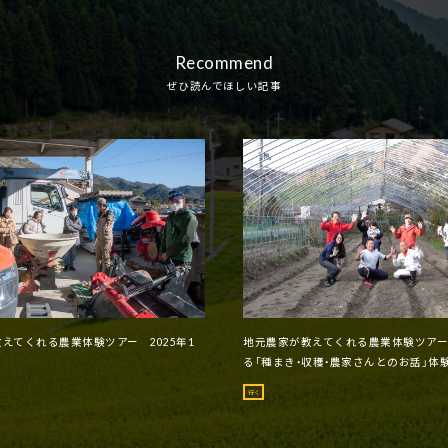
Recommend
ぜひ読んでほしい記事
えてくれる農業体験ツアー 2025年1
地元農家が教えてくれる農業体験ツア
る「種まき・収穫・農家さんとのお話」体験
行く