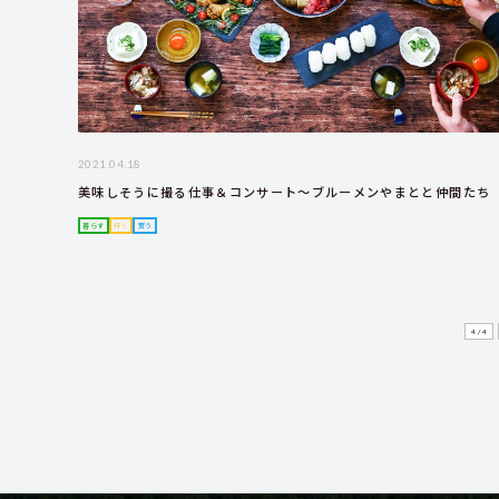
2021.04.18
美味しそうに撮る仕事＆コンサート～ブルーメンやまとと仲間たち
暮らす
行く
買う
4 / 4