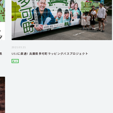
2021.05.21
県
USJに直通！ 兵庫県多可町ラッピングバスプロジェクト
暮らす