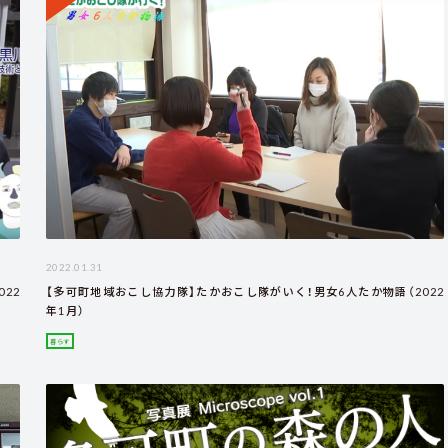
2022.01.31
22
【多可町地域おこし協力隊】たかおこし隊がいく！男女6人たか物語（2022
年1月）
暮らす