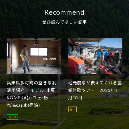
Recommend
ぜひ読んでほしい記事
兵庫県多可町の空き家利
地元農家が教えてくれる農
活用紹介 モデル：米菓
業体験ツアー 2025年1
KOMEKA(カフェ・販
月18日
売)&kaji家(宿泊)
行く
暮らす