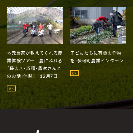
地元農家が教えてくれる農
子どもたちに有機の作物
業体験ツアー 農にふれる
を ―― 多可町農業インターン
「種まき・収穫・農家さんと
行く
のお話」体験！ 12月7日
行く