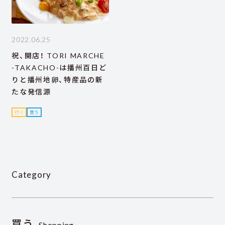
2022.06.25
祝、開店！ TORI MARCHE
-TAKACHO-は播州百日ど
りと播州地卵、特産品の新
たな発信源
行く
買う
Category
買う
Shopping