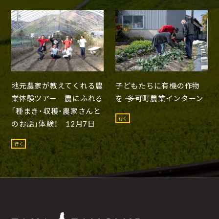
地元農家が教えてくれる農
子どもたちに有機の作物
業体験ツアー 農にふれる
を ―― 多可町農業インターン
「種まき・収穫・農家さんと
行く
のお話」体験！ 12月7日
行く