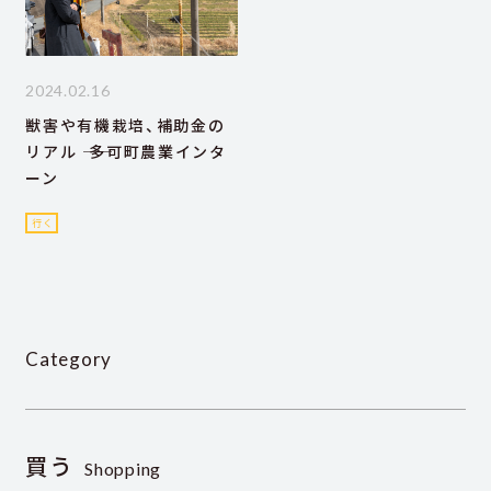
2024.02.16
獣害や有機栽培、補助金の
リアル ―― 多可町農業インタ
ーン
行く
Category
買う
Shopping