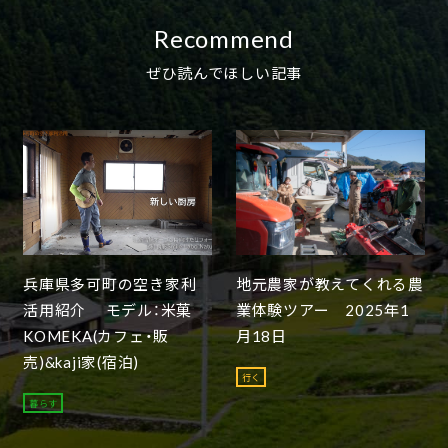
Recommend
ぜひ読んでほしい記事
兵庫県多可町の空き家利
地元農家が教えてくれる農
活用紹介 モデル：米菓
業体験ツアー 2025年1
KOMEKA(カフェ・販
月18日
売)&kaji家(宿泊)
行く
暮らす