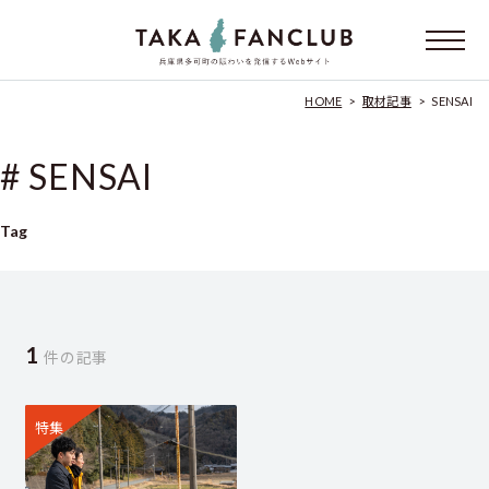
HOME
>
取材記事
>
SENSAI
# SENSAI
Tag
1
件の記事
特集