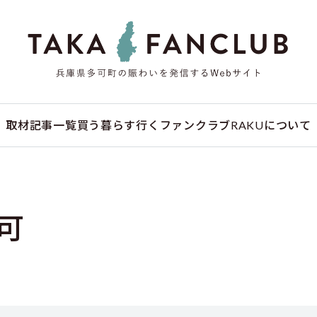
取材記事一覧
買う
暮らす
行く
ファンクラブ
RAKUについて
可