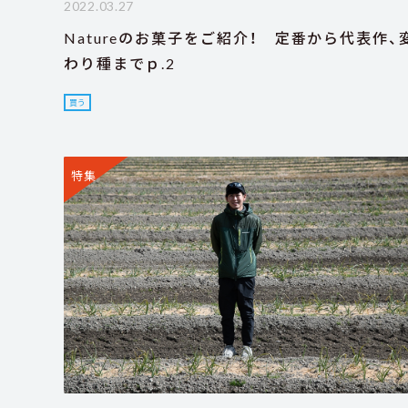
2022.03.27
Natureのお菓子をご紹介！ 定番から代表作、
わり種までｐ.2
買う
特集