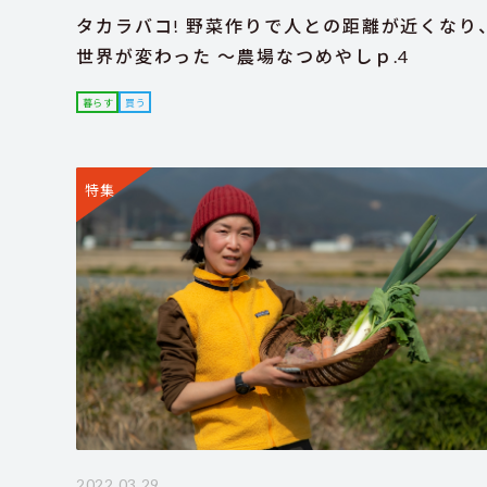
タカラバコ! 野菜作りで人との距離が近くなり
世界が変わった ～農場なつめやしｐ.4
暮らす
買う
特集
2022.03.29