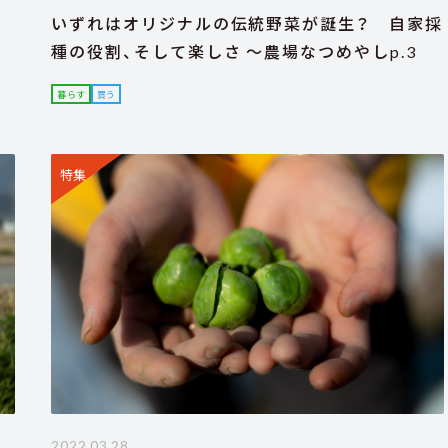
、
いずれはオリジナルの伝統野菜が誕生？ 自家採
種の役割、そして楽しさ ～農場なつめやしp.3
暮らす
買う
特集
2022.03.28