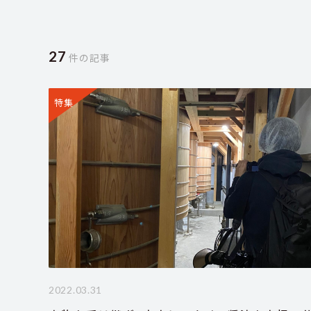
27
件の記事
特集
2022.03.31