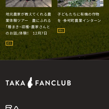
地元農家が教えてくれる農
子どもたちに有機の作物
業体験ツアー 農にふれる
を ―― 多可町農業インターン
「種まき・収穫・農家さんと
行く
のお話」体験！ 12月7日
行く