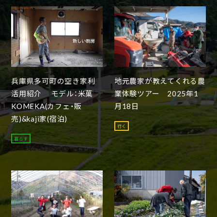
兵庫県多可町の空き家利
地元農家が教えてくれる農
活用紹介 モデル：米菓
業体験ツアー 2025年1
KOMEKA(カフェ・販
月18日
売)&kaji家(宿泊)
行く
暮らす