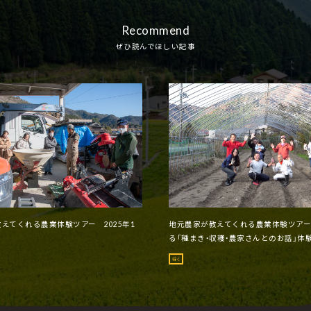
Recommend
ぜひ読んでほしい記事
えてくれる農業体験ツアー 2025年1
地元農家が教えてくれる農業体験ツア
る「種まき・収穫・農家さんとのお話」体験
行く