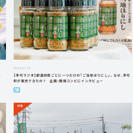
2023.07.19
）
【多可ラジオ】都道府県ごとに一つだけの「ご当地ほりにし」。なぜ、多可
町が販売できたの？ 企画・開発コンビにインタビュー
買う
特集