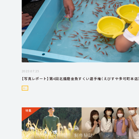
2023.07.25
【写真レポート】第4回北播磨金魚すくい選手権（えびすや多可町本店
行く
特集