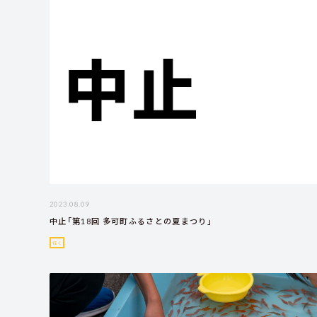
2023.08.09
中止「第18回 多可町ふるさとの夏まつり」
行く