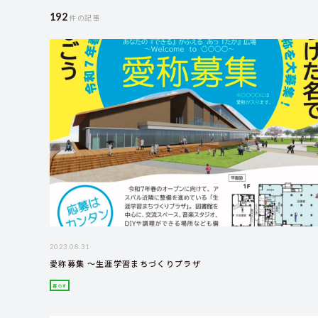
192
件の記事
2023.08.31
愛称募集 ～生涯学習まちづくりプラザ
暮らす