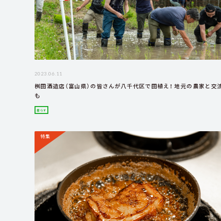
2023.06.11
桝田酒造店（富山県）の皆さんが八千代区で田植え！ 地元の農家と交
も
暮らす
特集