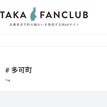
# 多可町
Tag