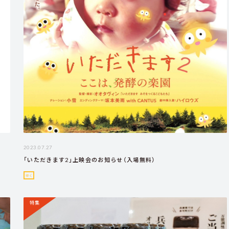
2023.07.27
「いただきます2」上映会のお知らせ（入場無料）
行く
特集