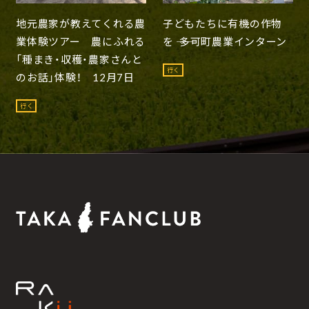
地元農家が教えてくれる農
子どもたちに有機の作物
業体験ツアー 農にふれる
を ―― 多可町農業インターン
「種まき・収穫・農家さんと
行く
のお話」体験！ 12月7日
行く