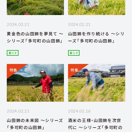
2024.02.21
2024.02.21
黄金色の山田錦を夢見て ～
山田錦を作り続ける ～シリ
シリーズ「多可町の山田錦」
ーズ「多可町の山田錦」
暮らす
暮らす
特集
特集
2024.02.21
2024.02.16
山田錦の未来図 ～シリーズ
酒米の王様・山田錦を次世
「多可町の山田錦」
代に ～シリーズ「多可町の