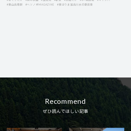
#東山古墳群
#ヘソノオMAGAZINE
#東はりま加古川水の新百景
Recommend
ぜひ読んでほしい記事