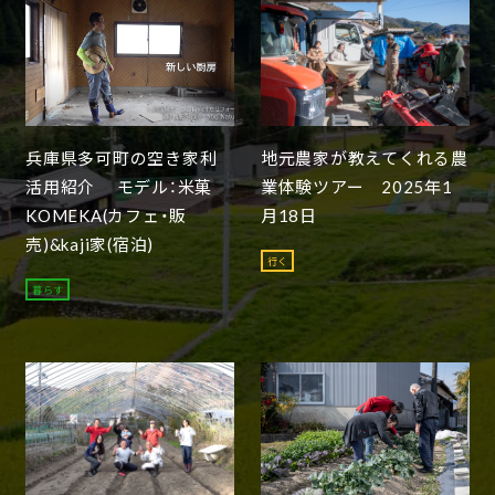
兵庫県多可町の空き家利
地元農家が教えてくれる農
活用紹介 モデル：米菓
業体験ツアー 2025年1
KOMEKA(カフェ・販
月18日
売)&kaji家(宿泊)
行く
暮らす