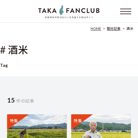
HOME
>
取材記事
>
酒米
# 酒米
Tag
15
件の記事
特集
特集