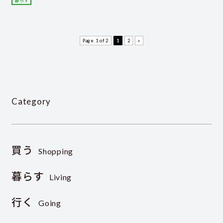
暮らす
Page 1 of 2
1
2
»
Category
買う
Shopping
暮らす
Living
行く
Going