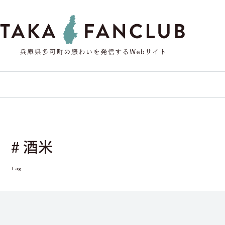
# 酒米
Tag