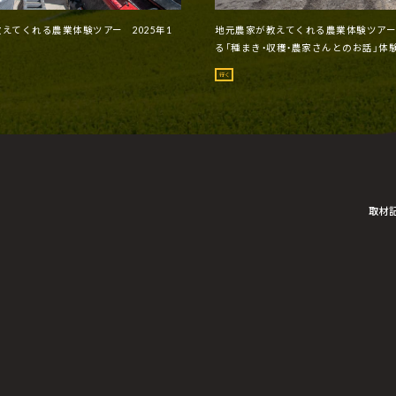
えてくれる農業体験ツアー 2025年1
地元農家が教えてくれる農業体験ツア
る「種まき・収穫・農家さんとのお話」体験
行く
取材