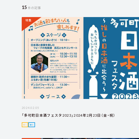
15
件の記事
特集
2024.02.05
「多可町日本酒フェスタ2023」2024年2月23日（金・祝）
行く
買う