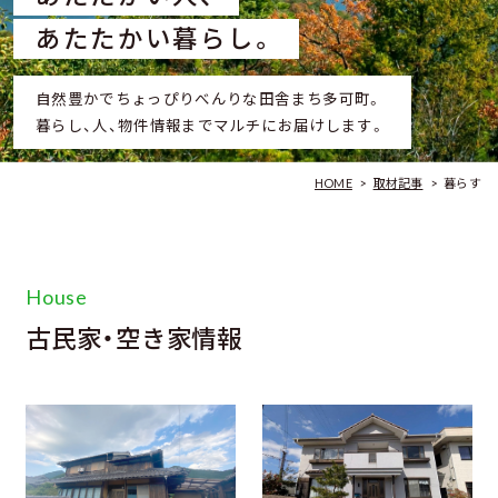
あたたかい暮らし。
自然豊かでちょっぴりべんりな田舎まち多可町。
暮らし、人、物件情報までマルチにお届けします。
HOME
>
取材記事
>
暮らす
House
古民家・空き家情報