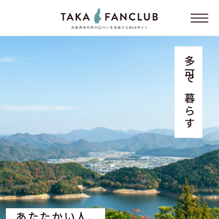
多可で暮らす
あたたかい人、