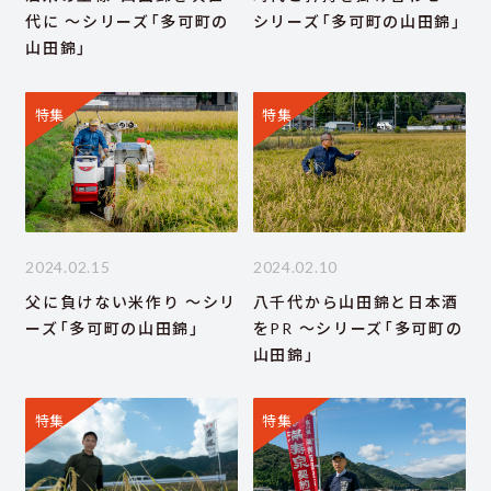
代に ～シリーズ「多可町の
シリーズ「多可町の山田錦」
山田錦」
特集
特集
2024.02.15
2024.02.10
父に負けない米作り ～シリ
八千代から山田錦と日本酒
ーズ「多可町の山田錦」
をPR ～シリーズ「多可町の
山田錦」
特集
特集