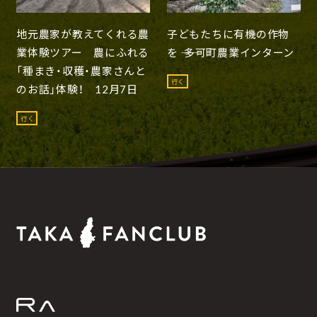
地元農家が教えてくれる農
子どもたちに有機の作物
業体験ツアー 農にふれる
を ―― 多可町農業インターン
「種まき・収穫・農家さんと
行く
のお話」体験！ 12月7日
行く