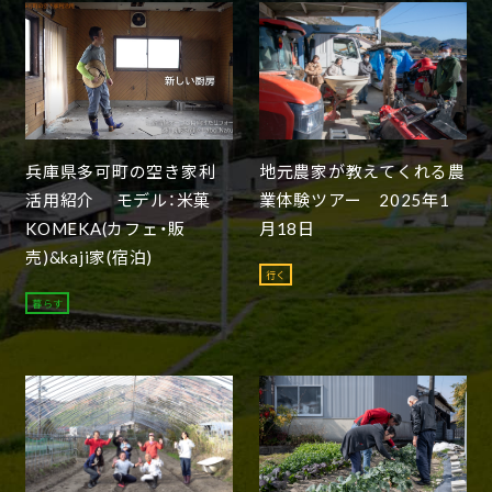
兵庫県多可町の空き家利
地元農家が教えてくれる農
活用紹介 モデル：米菓
業体験ツアー 2025年1
KOMEKA(カフェ・販
月18日
売)&kaji家(宿泊)
行く
暮らす