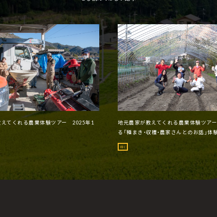
えてくれる農業体験ツアー 2025年1
地元農家が教えてくれる農業体験ツア
る「種まき・収穫・農家さんとのお話」体験
行く