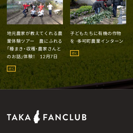
地元農家が教えてくれる農
子どもたちに有機の作物
業体験ツアー 農にふれる
を ―― 多可町農業インターン
「種まき・収穫・農家さんと
行く
のお話」体験！ 12月7日
行く