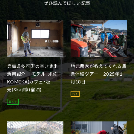
ぜひ読んでほしい記事
兵庫県多可町の空き家利
地元農家が教えてくれる農
活用紹介 モデル：米菓
業体験ツアー 2025年1
KOMEKA(カフェ・販
月18日
売)&kaji家(宿泊)
行く
暮らす