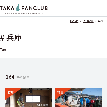
HOME
>
取材記事
>
兵庫
# 兵庫
Tag
164
件の記事
特集
特集