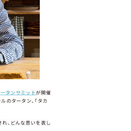
タータンサミット
が開催
ルのタータン、「タカ
され、どんな思いを表し