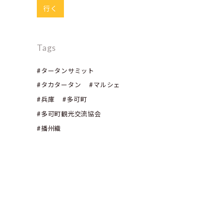
行く
Tags
#タータンサミット
#タカタータン
#マルシェ
#兵庫
#多可町
#多可町観光交流協会
#播州織