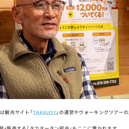
」は観光サイト「
TAKAJOY
」の運営やウォーキングツアーの
発・販売する「タカタータン部会」もここに置かれます。