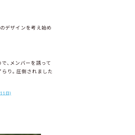
。
ンのデザインを考え始め
ので、メンバーを誘って
ずらり。圧倒されました
1日)