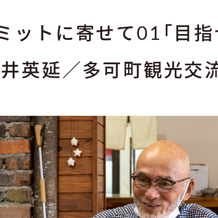
ミットに寄せて01「目指
藤井英延／多可町観光交流