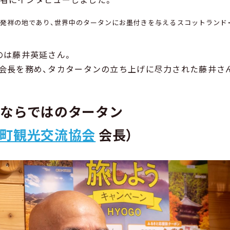
ン発祥の地であり、世界中のタータンにお墨付きを与えるスコットランド
のは藤井英延さん。
会長を務め、タカタータンの立ち上げに尽力された藤井さ
織ならではのタータン
町観光交流協会
会長）