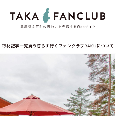
取材記事一覧
買う
暮らす
行く
ファンクラブ
RAKUについて