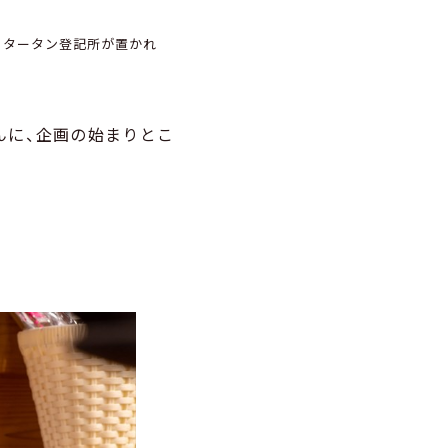
・タータン登記所が置かれ
んに、企画の始まりとこ