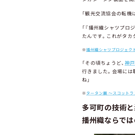
「観光交流協会の転機は
「『播州織シャツプロ
たんです。これがタカ
※
播州織シャツプロジェク
「その頃ちょうど、
神戸
行きました。会場には
ね」
※
タータン展 ～スコットラン
多可町の技術と
播州織ならでは