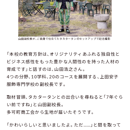
山田副校長が、ご自身で仕立てたタカタータンのセットアップで記念撮影
「本校の教育方針は、オリジナリティあふれる独自性と
ビジネス感性をもった豊かな人間性のを持った人材の
育成です」と話すのは、山田浩之さん。
4つの分野、10学科、20のコースを展開する、上田安子
服飾専門学校の副校長です。
取材冒頭、タカタータンとの出合いを尋ねると「7年ぐら
い前ですね」と山田副校長。
多可町商工会から生地が届いたそうです。
「かわいらしいと思いましたよ。ただ……」と間を取って