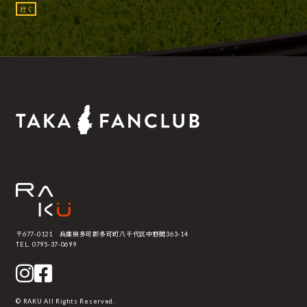
行く
〒677-0121 兵庫県多可郡多可町八千代区中野間363-14
TEL. 0795-37-0699
© RAKU All Rights Reserved.