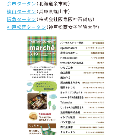
余市タータン
（北海道余市町）
篠山タータン
（兵庫県篠山市）
阪急タータン
（株式会社阪急阪神百貨店）
神戸松蔭タータン
（神戸松蔭女子学院大学）