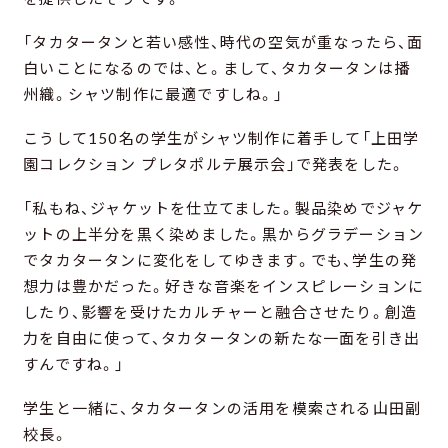
「タカタータンと若い感性、時代の空気が重なったら、面
白いことになるのでは、と。まして、タカタータンは播
州織。シャツ制作に最適ですしね。」
こうして150名の学生がシャツ制作に着手して「上田学
園コレクション プレタポルテ展示会」で発表をした。
「私もね、ジャケットを仕立てました。製品染めでジャケ
ットの上半分を黒く染めました。黒からグラデーション
でタカタータンに変化をしてゆきます。でも、学生の発
想力は豊かだった。好きな音楽をインスピレーションに
したり、影響を受けたカルチャーと融合させたり。創造
力を自由に使って、タカタータンの新たな一面を引き出
すんですね。」
学生と一緒に、タカタータンの活用を模索される山田副
校長。