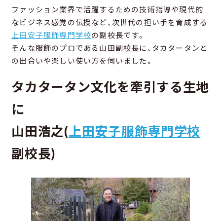
ファッション業界で活躍するための技術指導や現代的
なビジネス感覚の伝授など、次世代の担い手を育成する
上田安子服飾専門学校
の副校長です。
そんな服飾のプロである山田副校長に、タカタータンと
の出合いや楽しい使い方を伺いました。
タカタータン文化を牽引する生地
に
山田浩之(
上田安子服飾専門学校
副校長)