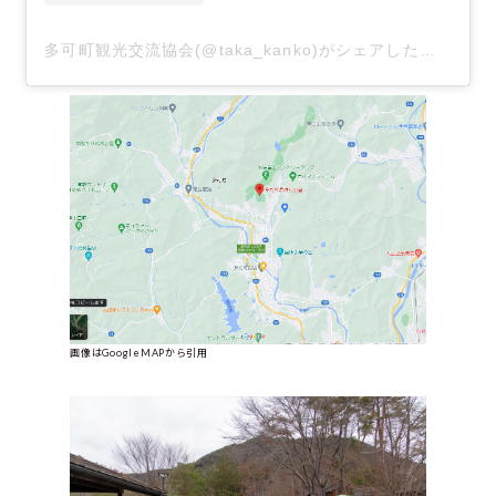
多可町観光交流協会(@taka_kanko)がシェアした投稿
画像はGoogleMAPから引用