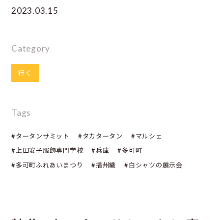
2023.03.15
Category
行く
Tags
#タータンサミット
#タカタータン
#マルシェ
#上田安子服飾専門学校
#兵庫
#多可町
#多可町ふれあいまつり
#播州織
#白シャツの展示会