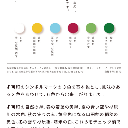
多可町のシンボルマークの３色を基本色とし、意味のあ
る３色をあわせて、６色から出来上がりました。
多可町の自然の緑、春の若葉の黄緑、夏の青い空や杉原
川の水色、秋の実りの赤、黄金色になる山田錦の稲穂の
黄色、冬の雪や杉原紙、酒米の白、これらをチェック柄で