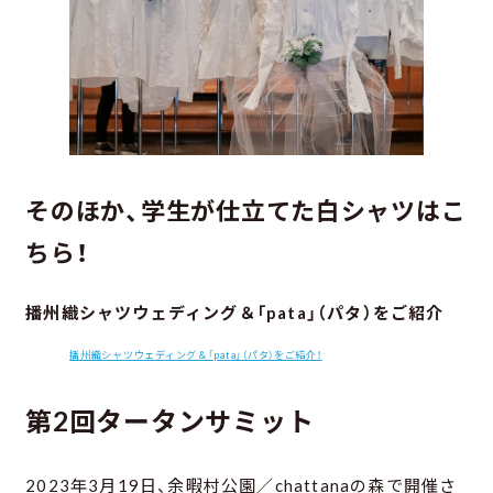
そのほか、学生が仕立てた白シャツはこ
ちら！
播州織シャツウェディング＆「pata」（パタ）をご紹介
播州織シャツウェディング＆「pata」（パタ）をご紹介！
第2回タータンサミット
2023年3月19日、余暇村公園／chattanaの森で開催さ