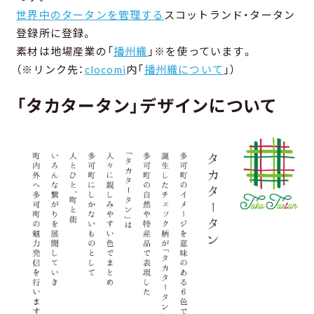
世界中のタータンを管理する
スコットランド・タータン
登録所に登録。
素材は地場産業の「
播州織
」※を使っています。
（※リンク先：
clocomi
内「
播州織について
」）
「タカタータン」デザインについて