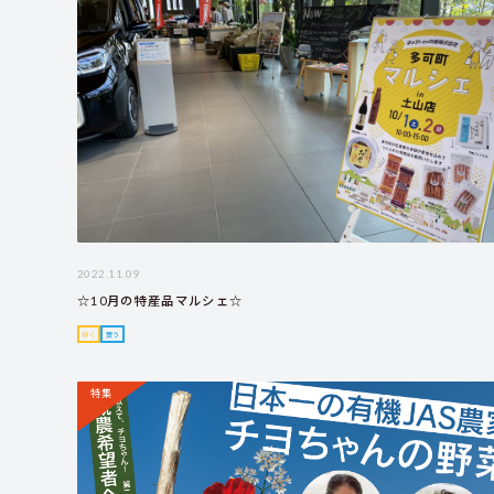
2022.11.09
☆10月の特産品マルシェ☆
行く
買う
特集