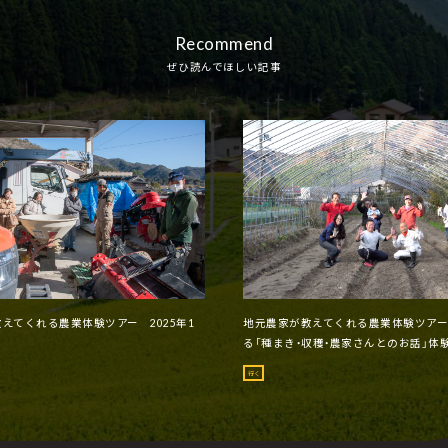
Recommend
ぜひ読んでほしい記事
えてくれる農業体験ツアー 2025年1
地元農家が教えてくれる農業体験ツア
る「種まき・収穫・農家さんとのお話」体験
行く