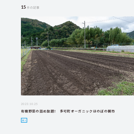
15
件の記事
2023.10.25
有機野菜の詰め放題！ 多可町オーガニックほのぼの朝市
買う