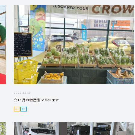
2022.12.15
☆11月の特産品マルシェ☆
行く
買う