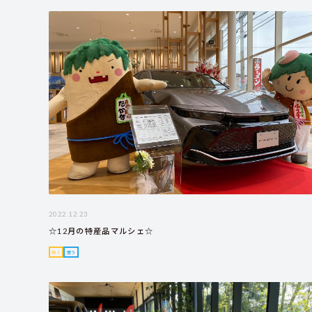
2022.12.23
☆12月の特産品マルシェ☆
行く
買う