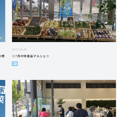
2022.08.08
の野
☆7月の特産品マルシェ☆
買う