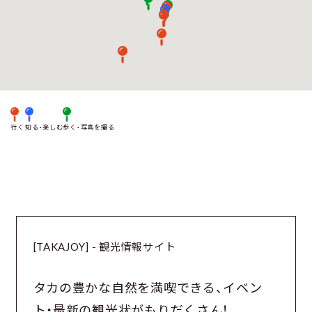
行く
知る・楽しむ
歩く・写真を撮る
[TAKAJOY] - 観光情報サイト
タカの豊かな自然を満喫できる、
イベン
ト・最新の観光状がもりだくさん！