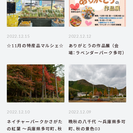
2022.12.15
2022.12.12
☆11月の特産品マルシェ☆
ありがとうの作品展 （会
場：ラベンダーパーク多可）
2022.12.10
2022.12.09
ネイチャーパークかさがた
晩秋の八千代 ～兵庫県多可
の紅葉 ～兵庫県多可町、秋
町、秋の景色03