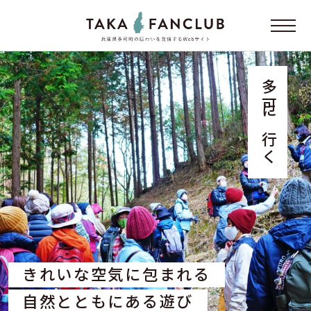
多可に行く
きれいな空気に包まれる
自然とともにある遊び