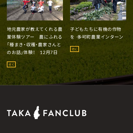
地元農家が教えてくれる農
子どもたちに有機の作物
業体験ツアー 農にふれる
を ―― 多可町農業インターン
「種まき・収穫・農家さんと
行く
のお話」体験！ 12月7日
行く