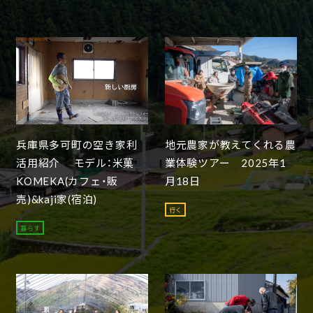
兵庫県多可町の空き家利
地元農家が教えてくれる農
活用紹介 モデル：米菓
業体験ツアー 2025年1
KOMEKA(カフェ・販
月18日
売)&kaji家(宿泊)
行く
暮らす