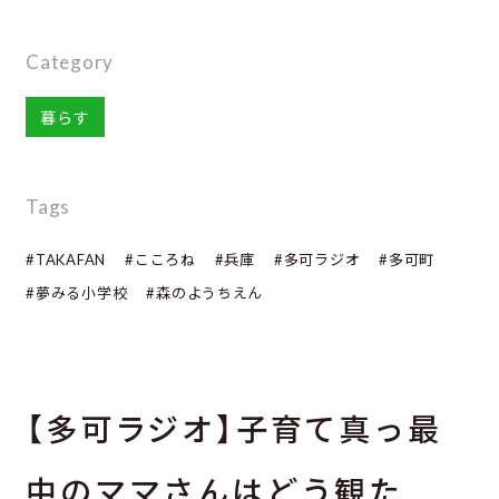
Category
暮らす
Tags
#TAKAFAN
#こころね
#兵庫
#多可ラジオ
#多可町
#夢みる小学校
#森のようちえん
【多可ラジオ】子育て真っ最
中のママさんはどう観た