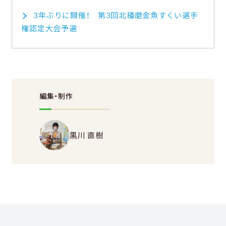
3年ぶりに開催！ 第3回北播磨金魚すくい選手
権認定大会予選
編集・制作
黒川 直樹