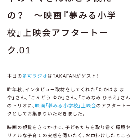
の？ ～映画『夢みる小学
校』上映会アフタートー
ク.01
本日の
多可ラジオ
はTAKAFANがゲスト！
昨年秋、インタビュー取材をしてくれた「たかはま ま
や」さん、「こんどう ゆか」さん、「こみなみ ひろえ」さん
のトリオに、
映画「夢みる小学校」上映会
のアフタートー
クとしてお集まりいただきました。
映画の観覧をきっかけに、子どもたちを取り巻く環境や
リアルな子育ての実感を伺いたく、お声掛けしたところ