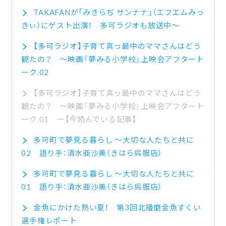
TAKAFANが「みきらぢ サンナナ」（エフエムみっ
きぃ）にゲスト出演！ 多可ラジオも放送中～
【多可ラジオ】子育て真っ最中のママさんはどう
観たの？ ～映画『夢みる小学校』上映会アフタート
ーク.02
【多可ラジオ】子育て真っ最中のママさんはどう
観たの？ ～映画『夢みる小学校』上映会アフタート
ーク.01
多可町で夢見る暮らし ～大切な人たちと共に
02 語り手：清水亜沙美（きはら呉服店）
多可町で夢見る暮らし ～大切な人たちと共に
01 語り手：清水亜沙美（きはら呉服店）
金魚にかけた熱い夏！ 第3回北播磨金魚すくい
選手権レポート