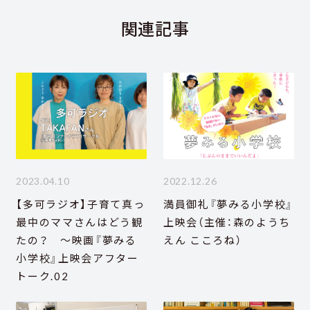
関連記事
2023.04.10
2022.12.26
【多可ラジオ】子育て真っ
満員御礼『夢みる小学校』
最中のママさんはどう観
上映会（主催：森のようち
たの？ ～映画『夢みる
えん こころね）
小学校』上映会アフター
トーク.02