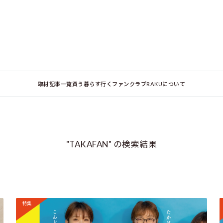
取材記事一覧
買う
暮らす
行く
ファンクラブ
RAKUについて
"TAKAFAN" の検索結果
特集