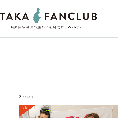
7
件の記事
特集