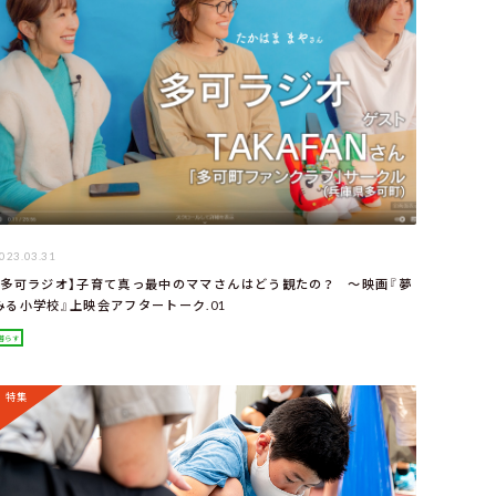
023.03.31
【多可ラジオ】子育て真っ最中のママさんはどう観たの？ ～映画『夢
みる小学校』上映会アフタートーク.01
暮らす
特集