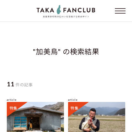
"加美鳥" の検索結果
11
件の記事
article
article
特集
特集