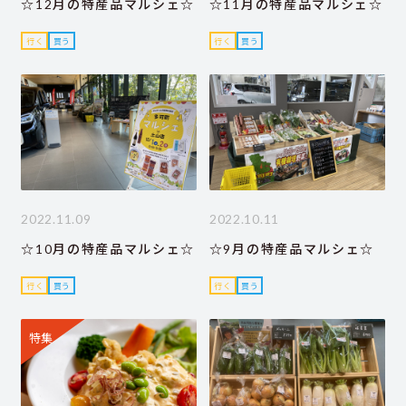
☆12月の特産品マルシェ☆
☆11月の特産品マルシェ☆
行く
買う
行く
買う
2022.11.09
2022.10.11
☆10月の特産品マルシェ☆
☆9月の特産品マルシェ☆
行く
買う
行く
買う
特集