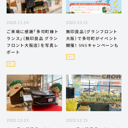
2023.11.14
2023.10.15
ご来場に感謝「多可町縁ト
無印良品（グランフロント
ランス」（無印良品 グラン
大阪）で多可町がイベント
フロント大阪店）を写真レ
開催！ SNSキャンペーンも
ポート
行く
行く
2022.12.23
2022.12.15