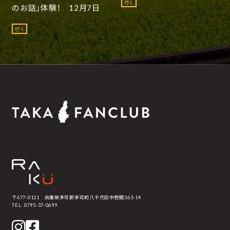
行く
のお話」体験！ 12月7日
行く
〒677-0121 兵庫県多可郡多可町八千代区中野間363-14
TEL. 0795-37-0699