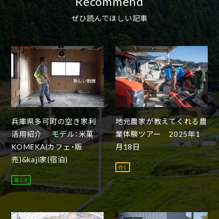
Recommend
ぜひ読んでほしい記事
兵庫県多可町の空き家利
地元農家が教えてくれる農
活用紹介 モデル：米菓
業体験ツアー 2025年1
KOMEKA(カフェ・販
月18日
売)&kaji家(宿泊)
行く
暮らす