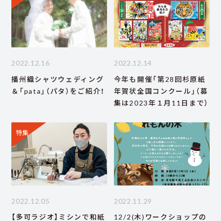
2022.12.16
2022.12.14
播州織シャツウェディング
今年も開催「第28回杉原紙
＆「pata」（パタ）をご紹介！
年賀状全国コンクール」（募
集は2023年１月11日まで）
特集
2022.12.05
2022.11.29
【多可ラジオ】ミシンで和紙
12/2(木)ワークショップの