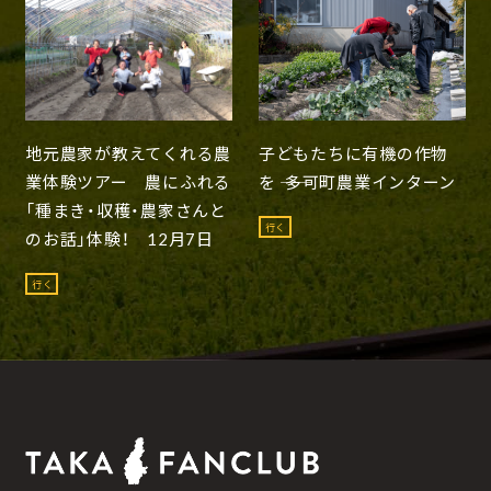
地元農家が教えてくれる農
子どもたちに有機の作物
業体験ツアー 農にふれる
を ―― 多可町農業インターン
「種まき・収穫・農家さんと
行く
のお話」体験！ 12月7日
行く