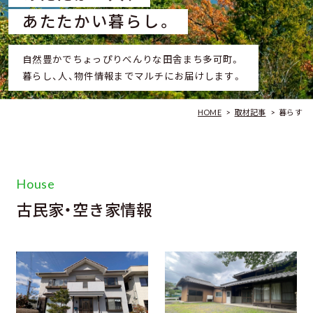
あたたかい暮らし。
自然豊かでちょっぴりべんりな田舎まち多可町。
暮らし、人、物件情報までマルチにお届けします。
HOME
>
取材記事
>
暮らす
House
古民家・空き家情報