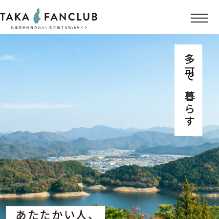
多可で暮らす
あたたかい人、