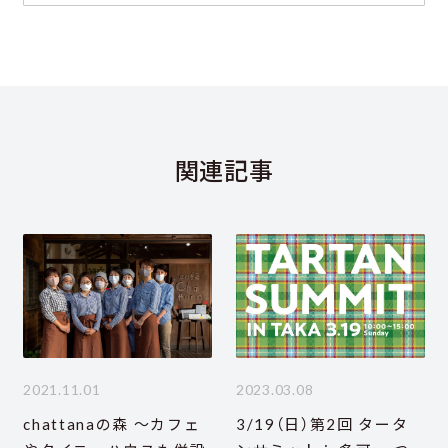
関連記事
2021.11.01
2023.03.08
chattanaの森 ～カフェ
3/19（日）第2回 タータ