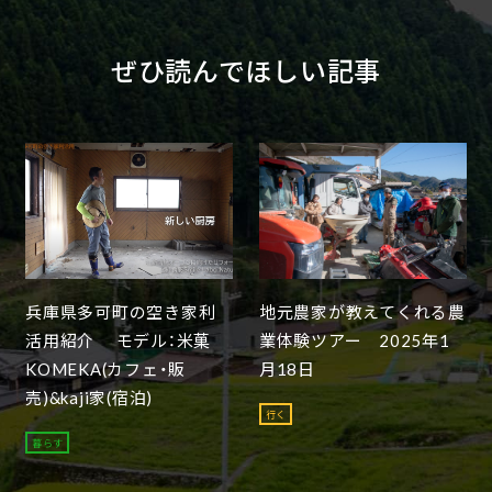
ぜひ読んでほしい記事
兵庫県多可町の空き家利
地元農家が教えてくれる農
活用紹介 モデル：米菓
業体験ツアー 2025年1
KOMEKA(カフェ・販
月18日
売)&kaji家(宿泊)
行く
暮らす