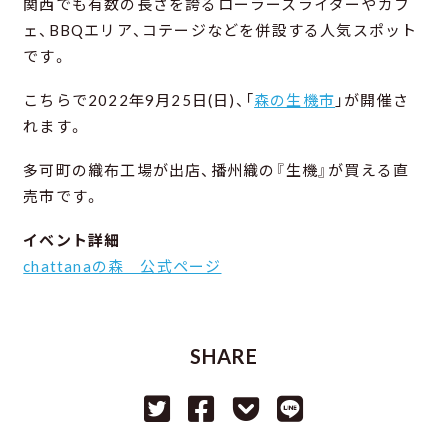
関西でも有数の長さを誇るローラースライダーやカフ
ェ、BBQエリア、コテージなどを併設する人気スポット
です。
こちらで2022年9月25日(日)、「
森の生機市
」が開催さ
れます。
多可町の織布工場が出店、播州織の『生機』が買える直
売市です。
イベント詳細
chattanaの森 公式ページ
SHARE