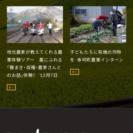
地元農家が教えてくれる農
子どもたちに有機の作物
業体験ツアー 農にふれる
を ―― 多可町農業インターン
「種まき・収穫・農家さんと
行く
のお話」体験！ 12月7日
行く