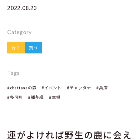
2022.08.23
Category
行く
買う
Tags
#chattanaの森
#イベント
#チャッタナ
#兵庫
#多可町
#播州織
#生機
運がよければ野生の鹿に会え