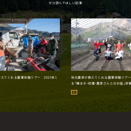
ぜひ読んでほしい記事
えてくれる農業体験ツアー 2025年1
地元農家が教えてくれる農業体験ツア
る「種まき・収穫・農家さんとのお話」体験
行く