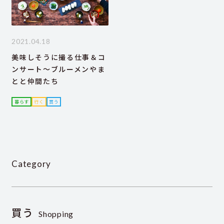
2021.04.18
美味しそうに撮る仕事＆コ
ンサート～ブルーメンやま
とと仲間たち
暮らす
行く
買う
Category
買う
Shopping