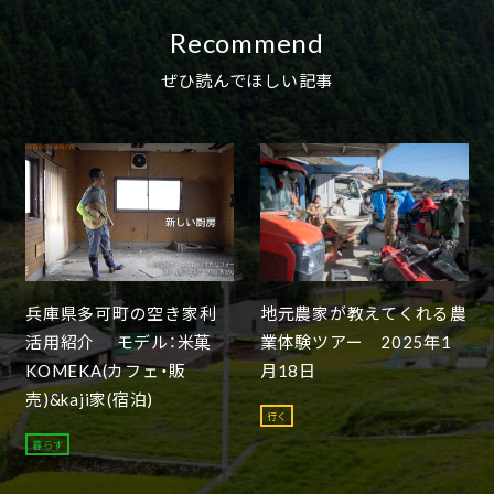
Recommend
ぜひ読んでほしい記事
兵庫県多可町の空き家利
地元農家が教えてくれる農
活用紹介 モデル：米菓
業体験ツアー 2025年1
KOMEKA(カフェ・販
月18日
売)&kaji家(宿泊)
行く
暮らす