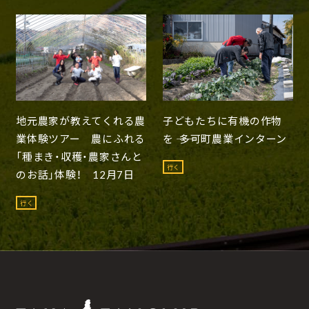
地元農家が教えてくれる農
子どもたちに有機の作物
業体験ツアー 農にふれる
を ―― 多可町農業インターン
「種まき・収穫・農家さんと
行く
のお話」体験！ 12月7日
行く