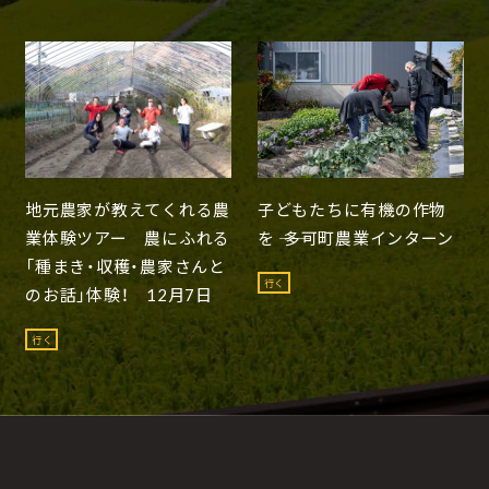
地元農家が教えてくれる農
子どもたちに有機の作物
業体験ツアー 農にふれる
を ―― 多可町農業インターン
「種まき・収穫・農家さんと
行く
のお話」体験！ 12月7日
行く