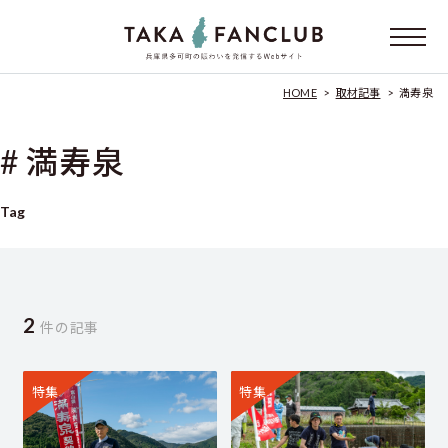
HOME
>
取材記事
>
満寿泉
# 満寿泉
Tag
2
件の記事
特集
特集