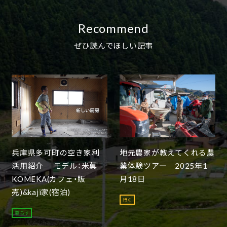
Recommend
ぜひ読んでほしい記事
兵庫県多可町の空き家利
地元農家が教えてくれる農
活用紹介 モデル：米菓
業体験ツアー 2025年1
KOMEKA(カフェ・販
月18日
売)&kaji家(宿泊)
行く
暮らす