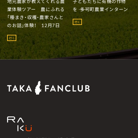
地元農家が教えてくれる農
子どもたちに有機の作物
業体験ツアー 農にふれる
を ―― 多可町農業インターン
「種まき・収穫・農家さんと
行く
のお話」体験！ 12月7日
行く