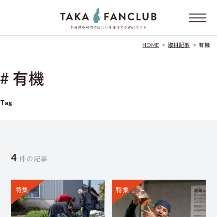
HOME
>
取材記事
>
有機
# 有機
Tag
4
件の記事
特集
特集