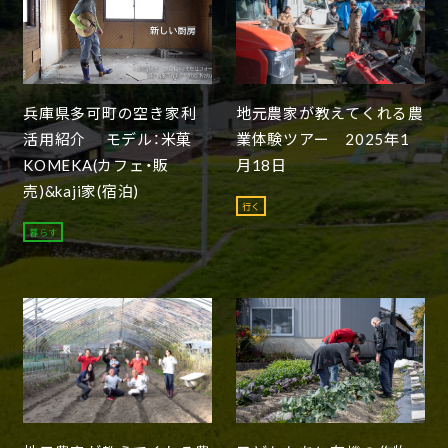
兵庫県多可町の空き家利
地元農家が教えてくれる農
活用紹介 モデル：米菓
業体験ツアー 2025年1
KOMEKA(カフェ・販
月18日
売)&kaji家(宿泊)
行く
暮らす