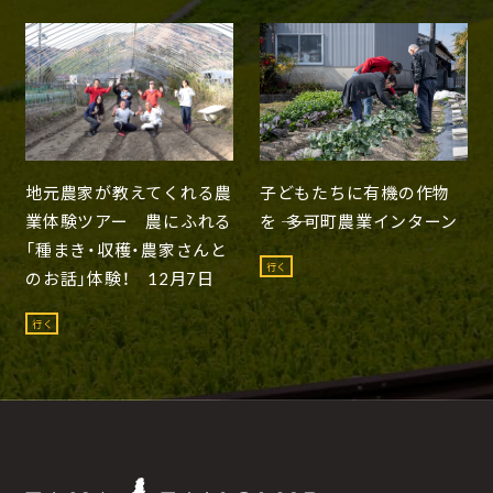
地元農家が教えてくれる農
子どもたちに有機の作物
業体験ツアー 農にふれる
を ―― 多可町農業インターン
「種まき・収穫・農家さんと
行く
のお話」体験！ 12月7日
行く