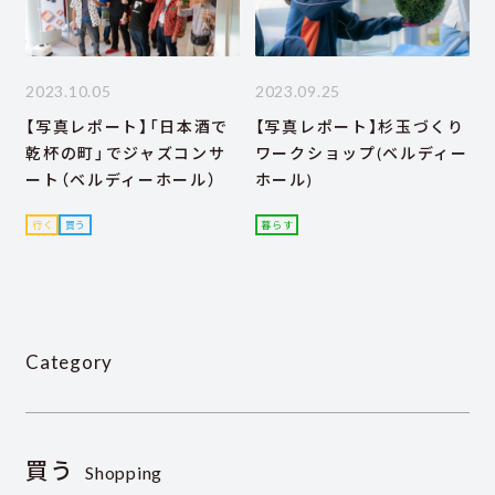
2023.10.05
2023.09.25
【写真レポート】「日本酒で
【写真レポート】杉玉づくり
乾杯の町」でジャズコンサ
ワークショップ(ベルディー
ート（ベルディーホール）
ホール)
行く
買う
暮らす
Category
買う
Shopping