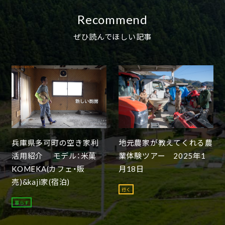
Recommend
ぜひ読んでほしい記事
兵庫県多可町の空き家利
地元農家が教えてくれる農
活用紹介 モデル：米菓
業体験ツアー 2025年1
KOMEKA(カフェ・販
月18日
売)&kaji家(宿泊)
行く
暮らす