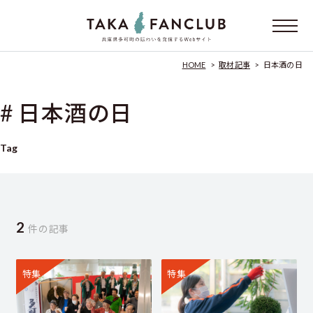
HOME
>
取材記事
>
日本酒の日
# 日本酒の日
Tag
2
件の記事
特集
特集