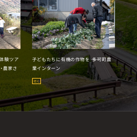
体験ツア
子どもたちに有機の作物を ―― 多可町農
・農家さ
業インターン
行く