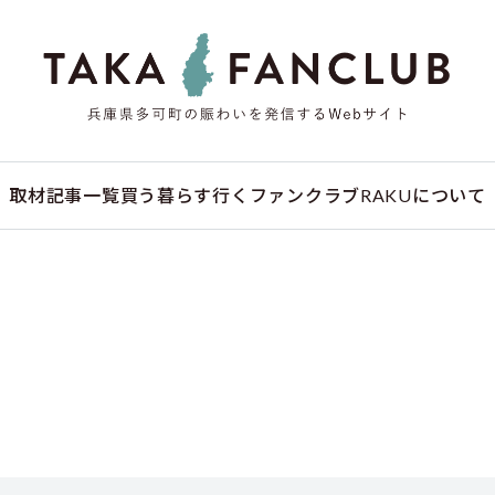
取材記事一覧
買う
暮らす
行く
ファンクラブ
RAKUについて