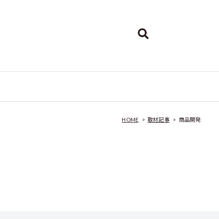
HOME
>
取材記事
>
商品開発