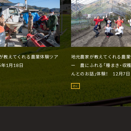
が教えてくれる農業体験ツア
地元農家が教えてくれる農業
5年1月18日
ー 農にふれる「種まき・収穫
んとのお話」体験！ 12月7日
行く