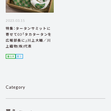
2023.03.15
特集：タータンサミットに
寄せて03「タカタータンを
広報部長に」川上大輔／川
上織物(株)代表
暮らす
買う
Category