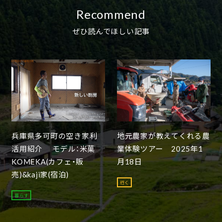
Recommend
ぜひ読んでほしい記事
兵庫県多可町の空き家利
地元農家が教えてくれる農
活用紹介 モデル：米菓
業体験ツアー 2025年1
KOMEKA(カフェ・販
月18日
売)&kaji家(宿泊)
行く
暮らす