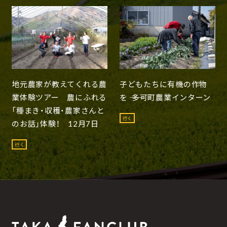
地元農家が教えてくれる農
子どもたちに有機の作物
業体験ツアー 農にふれる
を ―― 多可町農業インターン
「種まき・収穫・農家さんと
行く
のお話」体験！ 12月7日
行く