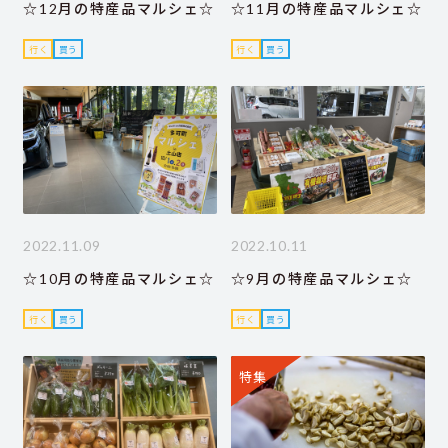
☆12月の特産品マルシェ☆
☆11月の特産品マルシェ☆
行く
買う
行く
買う
2022.11.09
2022.10.11
☆10月の特産品マルシェ☆
☆9月の特産品マルシェ☆
行く
買う
行く
買う
特集