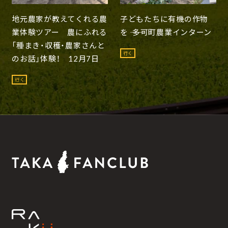
地元農家が教えてくれる農
子どもたちに有機の作物
業体験ツアー 農にふれる
を ―― 多可町農業インターン
「種まき・収穫・農家さんと
行く
のお話」体験！ 12月7日
行く