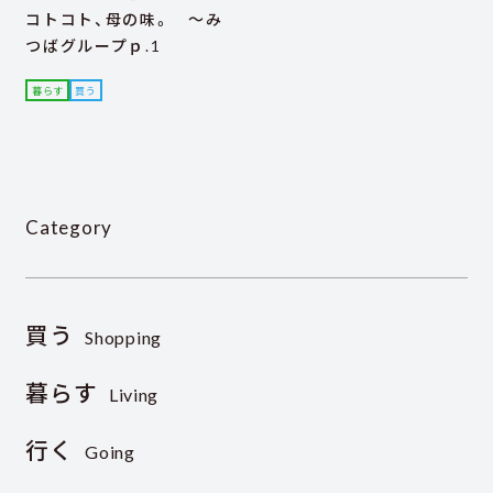
コトコト、母の味。 ～み
つばグループｐ.1
暮らす
買う
Category
買う
Shopping
暮らす
Living
行く
Going