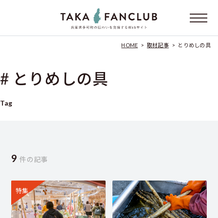
HOME
>
取材記事
>
とりめしの具
# とりめしの具
Tag
9
件の記事
特集