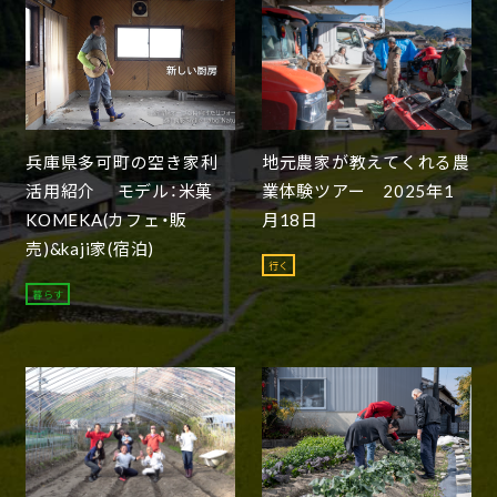
兵庫県多可町の空き家利
地元農家が教えてくれる農
活用紹介 モデル：米菓
業体験ツアー 2025年1
KOMEKA(カフェ・販
月18日
売)&kaji家(宿泊)
行く
暮らす