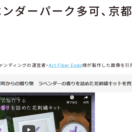
ベンダーパーク多可、京
ァンディングの運営者・
Art Fiber Endo
様が製作した画像を引