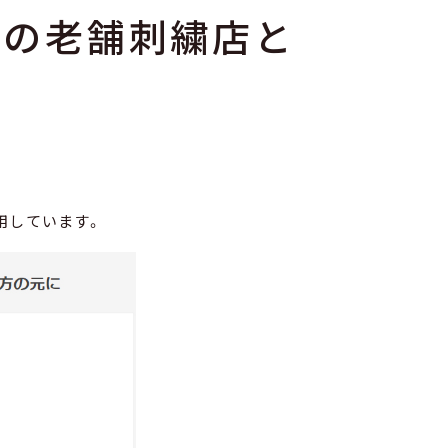
都の老舗刺繍店と
用しています。