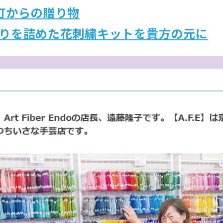
町からの贈り物
りを詰めた花刺繍キットを貴方の元に