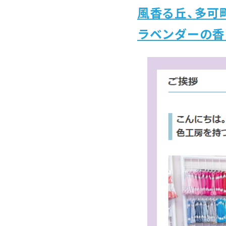
風香る丘、多可
ラベンダーの香