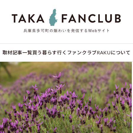
取材記事一覧
買う
暮らす
行く
ファンクラブ
RAKUについて