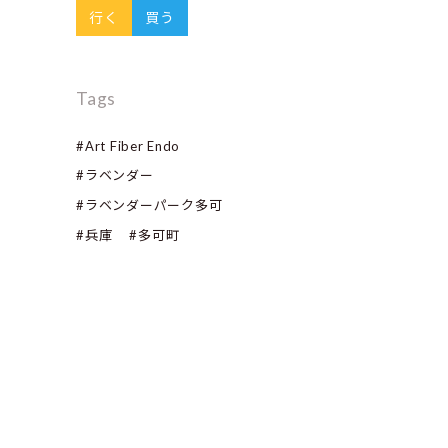
行く
買う
Tags
#Art Fiber Endo
#ラベンダー
#ラベンダーパーク多可
#兵庫
#多可町