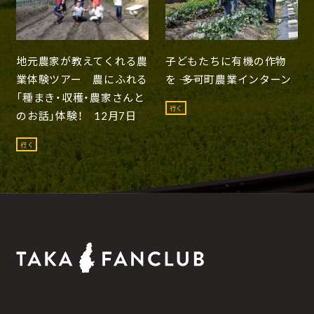
地元農家が教えてくれる農
子どもたちに有機の作物
業体験ツアー 農にふれる
を ―― 多可町農業インターン
「種まき・収穫・農家さんと
行く
のお話」体験！ 12月7日
行く