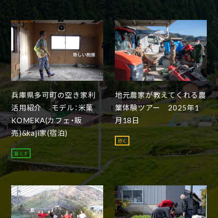
兵庫県多可町の空き家利
地元農家が教えてくれる農
活用紹介 モデル：米菓
業体験ツアー 2025年1
KOMEKA(カフェ・販
月18日
売)&kaji家(宿泊)
行く
暮らす