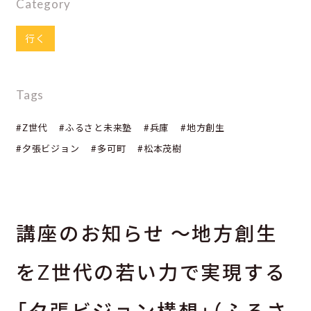
Category
行く
Tags
#Z世代
#ふるさと未来塾
#兵庫
#地方創生
#夕張ビジョン
#多可町
#松本茂樹
講座のお知らせ ～地方創生
をZ世代の若い力で実現する
「夕張ビジョン構想」（ふるさ