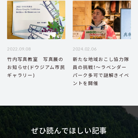
2022.09.08
2024.02.06
竹内写真教室 写真展の
新たな地域おこし協力隊
お知らせ(ドウジアム市民
員の挑戦！～ラベンダー
ギャラリー)
パーク多可で謎解きイベ
ントを開催
ぜひ読んでほしい記事