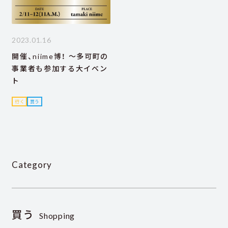
2023.01.16
開催、niime博！ ～多可町の
事業者も参加する大イベン
ト
行く
買う
Category
買う
Shopping