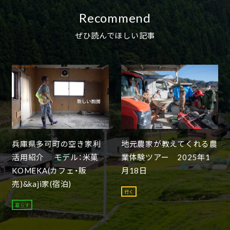
Recommend
ぜひ読んでほしい記事
兵庫県多可町の空き家利
地元農家が教えてくれる農
活用紹介 モデル：米菓
業体験ツアー 2025年1
KOMEKA(カフェ・販
月18日
売)&kaji家(宿泊)
行く
暮らす