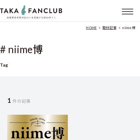
HOME
>
取材記事
>
niime博
# niime博
Tag
1
件の記事