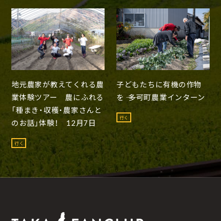
地元農家が教えてくれる農
子どもたちに有機の作物
業体験ツアー 農にふれる
を ―― 多可町農業インターン
「種まき・収穫・農家さんと
行く
のお話」体験！ 12月7日
行く