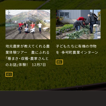
地元農家が教えてくれる農
子どもたちに有機の作物
業体験ツアー 農にふれる
を ―― 多可町農業インターン
「種まき・収穫・農家さんと
行く
のお話」体験！ 12月7日
行く