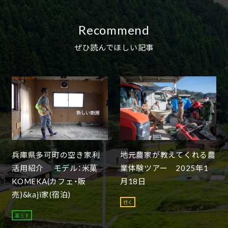
Recommend
ぜひ読んでほしい記事
兵庫県多可町の空き家利
地元農家が教えてくれる農
活用紹介 モデル：米菓
業体験ツアー 2025年1
KOMEKA(カフェ・販
月18日
売)&kaji家(宿泊)
行く
暮らす