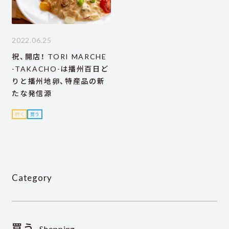
2022.06.25
祝、開店！ TORI MARCHE
-TAKACHO-は播州百日ど
りと播州地卵、特産品の新
たな発信源
行く
買う
Category
買う
Shopping